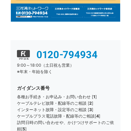
9:00～18:00（土日祝も営業）
※年末・年始を除く
ガイダンス番号
各種お手続き・お申込み・お問い合わせ [
1
]
ケーブルテレビ故障・配線等のご相談 [
2
]
インターネット故障・設定等のご相談 [
3
]
ケーブルプラス電話故障・配線等のご相談[
4
]
訪問日時の問い合わせや、かけつけサポートのご依
頼[
5
]