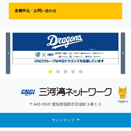
各種申込・お問い合わせ
Previous
Nex
〒443-0041 愛知県蒲郡市宮成町３番１０
サイトマップ