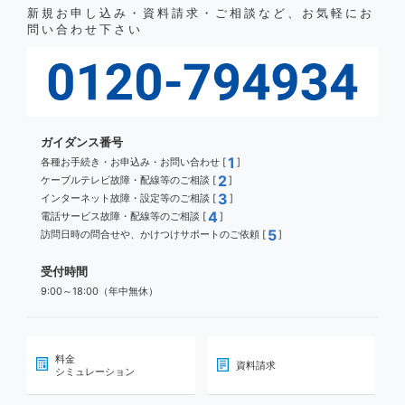
新規お申し込み・資料請求・ご相談など、お気軽にお
問い合わせ下さい
ガイダンス番号
1
各種お手続き・お申込み・お問い合わせ [
]
2
ケーブルテレビ故障・配線等のご相談 [
]
3
インターネット故障・設定等のご相談 [
]
4
電話サービス故障・配線等のご相談 [
]
5
訪問日時の問合せや、かけつけサポートのご依頼 [
]
受付時間
9:00～18:00（年中無休）
料金
資料請求
シミュレーション