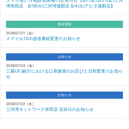
スマホ使い方相談会開催のお知らせ【8/7(金),8/21(金)三河
湾幸田店 8/18(火)三河湾蒲郡店 8/4(火)アピタ蒲郡店】
番組情報
2026/07/31（金）
スマイル12ch放送番組変更のお知らせ
お知らせ
2026/07/24（金）
三菱UFJ銀行における口座振替のお詫びと日程変更のお知ら
せ
お知らせ
2026/07/22（水）
三河湾ネットワーク幸田店 店休日のお知らせ