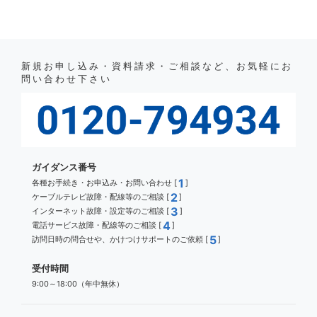
新規お申し込み・資料請求・ご相談など、お気軽にお
問い合わせ下さい
ガイダンス番号
1
各種お手続き・お申込み・お問い合わせ [
]
2
ケーブルテレビ故障・配線等のご相談 [
]
3
インターネット故障・設定等のご相談 [
]
4
電話サービス故障・配線等のご相談 [
]
5
訪問日時の問合せや、かけつけサポートのご依頼 [
]
受付時間
9:00～18:00（年中無休）