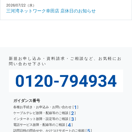
2026/07/22（水）
三河湾ネットワーク幸田店 店休日のお知らせ
新規お申し込み・資料請求・ご相談など、お気軽にお
問い合わせ下さい
ガイダンス番号
1
各種お手続き・お申込み・お問い合わせ [
]
2
ケーブルテレビ故障・配線等のご相談 [
]
3
インターネット故障・設定等のご相談 [
]
4
電話サービス故障・配線等のご相談 [
]
5
訪問日時の問合せや、かけつけサポートのご依頼 [
]