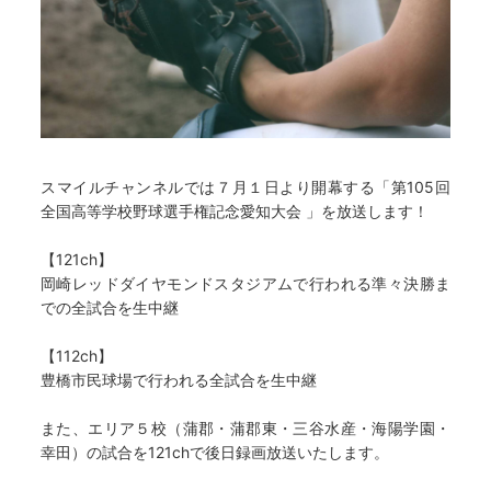
スマイルチャンネルでは７月１日より開幕する「第105回
全国高等学校野球選手権記念愛知大会 」を放送します！
【121ch】
岡崎レッドダイヤモンドスタジアムで行われる準々決勝ま
での全試合を生中継
【112ch】
豊橋市民球場で行われる全試合を生中継
また、エリア５校（蒲郡・蒲郡東・三谷水産・海陽学園・
幸田）の試合を121chで後日録画放送いたします。