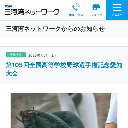
メニュー
相談・申込
ショップ
三河湾ネットワークからのお知らせ
番組情報
2023/07/01（土）
第105回全国高等学校野球選手権記念愛知
大会