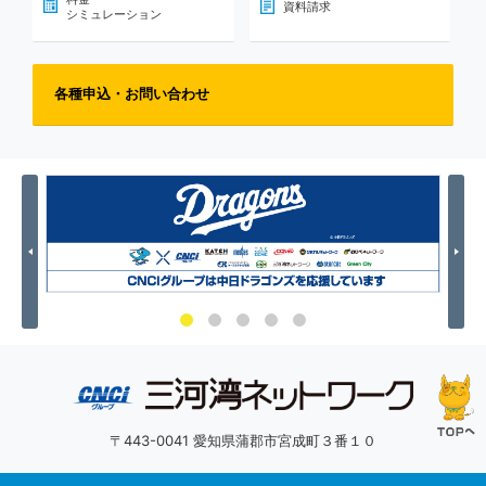
資料請求
シミュレーション
各種申込・お問い合わせ
Previous
Nex
〒443-0041 愛知県蒲郡市宮成町３番１０