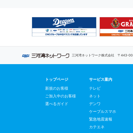
三河湾ネットワーク株式会社
〒443-
トップページ
サービス案内
新規のお客様
テレビ
ご加入中のお客様
ネット
選べるガイド
デンワ
ケーブルスマホ
緊急地震速報
カテエネ