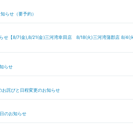
のお知らせ（要予約）
/7(金),8/21(金)三河湾幸田店 8/18(火)三河湾蒲郡店 8/4
お知らせ
替のお詫びと日程変更のお知らせ
休日のお知らせ