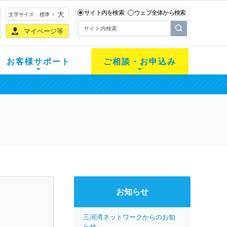
サイト内を検索
ウェブ全体から検索
大
文字サイズ
標準
マイページ等
お客様サポート
ご相談・お申込み
お知らせ
三河湾ネットワークからのお知
らせ