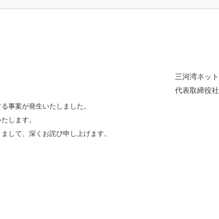
三河湾ネット
代表取締役社
する事案が発生いたしました。
いたします。
きまして、深くお詫び申し上げます。