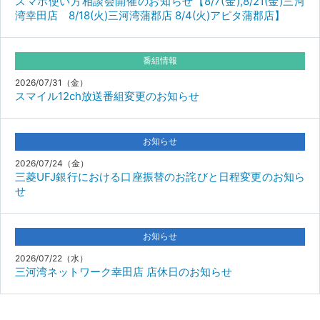
スマホ使い方相談会開催のお知らせ【8/7(金),8/21(金)三河
湾幸田店 8/18(火)三河湾蒲郡店 8/4(火)アピタ蒲郡店】
番組情報
2026/07/31（金）
スマイル12ch放送番組変更のお知らせ
お知らせ
2026/07/24（金）
三菱UFJ銀行における口座振替のお詫びと日程変更のお知ら
せ
お知らせ
2026/07/22（水）
三河湾ネットワーク幸田店 店休日のお知らせ