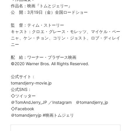
作品名：映画『トムとジェリー』
公 開：3月19日（金）全国ロードショー
監 督：ティム・ストーリー
キャスト：クロエ・グレース・モレッツ、マイケル・ペー
ニャ、ケン・チョン、コリン・ジョスト、ロブ・ディレイ
ニー
配 給：ワーナー・ブラザース映画
©2020 Warner Bros. All Rights Reserved.
公式サイト：
tomandjerry-movie.jp
公式SNS：
◇ツイッター
＠TomAndJerry_JP ／Instagram ＠tomandjerry_jp
◇Facebook
＠tomandjerryjp #映画トムジェリ