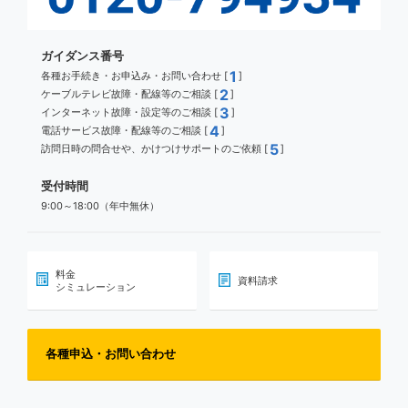
ガイダンス番号
1
各種お手続き・お申込み・お問い合わせ [
]
2
ケーブルテレビ故障・配線等のご相談 [
]
3
インターネット故障・設定等のご相談 [
]
4
電話サービス故障・配線等のご相談 [
]
5
訪問日時の問合せや、かけつけサポートのご依頼 [
]
受付時間
9:00～18:00（年中無休）
料金
資料請求
シミュレーション
各種申込・お問い合わせ