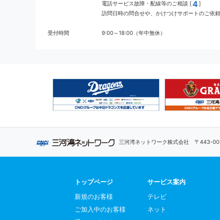
4
電話サービス故障・配線等のご相談 [
]
訪問日時の問合せや、かけつけサポートのご依頼 
受付時間
9:00～18:00（年中無休）
三河湾ネットワーク株式会社
〒443-
トップページ
サービス案内
新規のお客様
テレビ
ご加入中のお客様
ネット