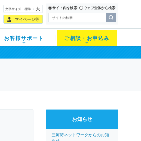
サイト内を検索
ウェブ全体から検索
大
文字サイズ
標準
マイページ等
お客様サポート
ご相談・お申込み
お知らせ
三河湾ネットワークからのお知
らせ