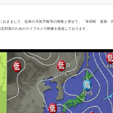
ch)におきまして、従来の天気予報等の情報と併せて、「幸田町 道路・
た防災対策のためのライブカメラ映像を放送しております。