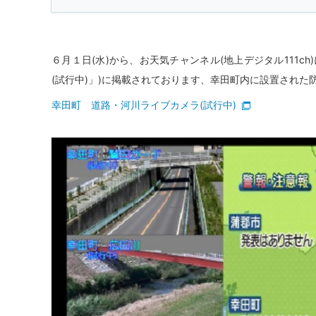
６月１日(水)から、お天気チャンネル(地上デジタル111
(試行中)」)に掲載されております、幸田町内に設置され
幸田町 道路・河川ライブカメラ(試行中)