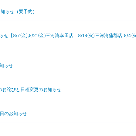
のお知らせ（要予約）
/7(金),8/21(金)三河湾幸田店 8/18(火)三河湾蒲郡店 8/4
お知らせ
替のお詫びと日程変更のお知らせ
休日のお知らせ