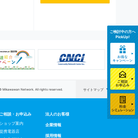
ご検討中の方へ
PickUp!
© Mikawawan Network. All rights reserved.
サイトマップ
ご相談・お申込み
法人のお客様
ショップ案内
企業情報
提携電器店
採用情報