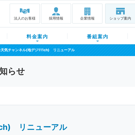
法人のお客様
採用情報
企業情報
ショップ案内
料金案内
番組案内
お天気チャンネル(地デジ111ch) リニューアル
知らせ
ch) リニューアル