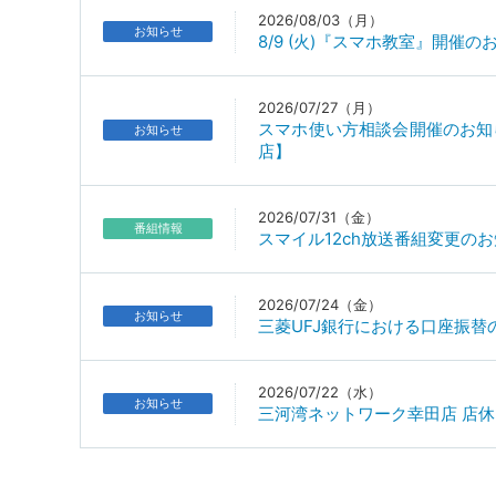
2026/08/03（月）
お知らせ
8/9 (火)『スマホ教室』開催
2026/07/27（月）
スマホ使い方相談会開催のお知らせ【8
お知らせ
店】
2026/07/31（金）
番組情報
スマイル12ch放送番組変更の
2026/07/24（金）
お知らせ
三菱UFJ銀行における口座振
2026/07/22（水）
お知らせ
三河湾ネットワーク幸田店 店