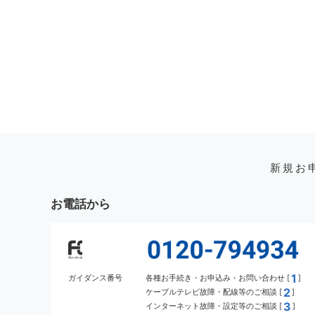
新規お
お電話から
1
ガイダンス番号
各種お手続き・お申込み・お問い合わせ [
]
2
ケーブルテレビ故障・配線等のご相談 [
]
3
インターネット故障・設定等のご相談 [
]