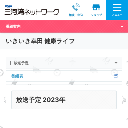
メニュー
相談・申込
ショップ
番組案内
いきいき幸田 健康ライフ
放送予定
番組表
放送予定 2023年