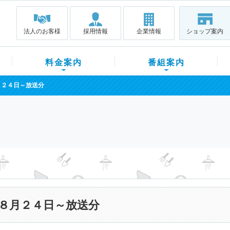
法人のお客様
採用情報
企業情報
ショップ案内
料金案内
番組案内
月２４日～放送分
８月２４日～放送分