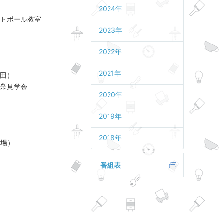
2024年
トボール教室
2023年
2022年
2021年
幸田）
業見学会
2020年
2019年
2018年
荷場）
番組表