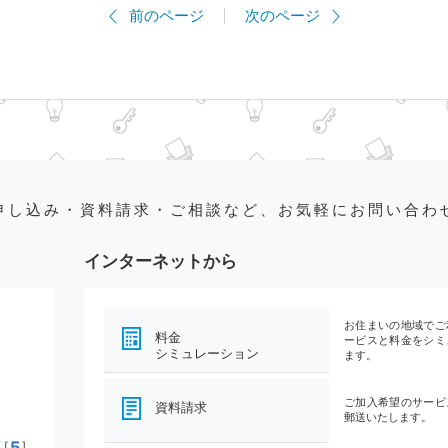
前のページ
次のページ
申し込み・資料請求・ご相談など、お気軽にお問い合わ
インターネットから
お住まいの地域でご
料金
ービスと料金をシミ
シミュレーション
ます。
ご加入希望のサービ
資料請求
郵送いたします。
5
[
]