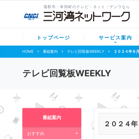
蒲郡市・幸田町のテレビ・ネット・デンワなら
トップページ
サービス案内
HOME
番組案内
テレビ回覧板WEEKLY
２０２４年８
テレビ回覧板WEEKLY
番組案内
２０２４年
おすすめ