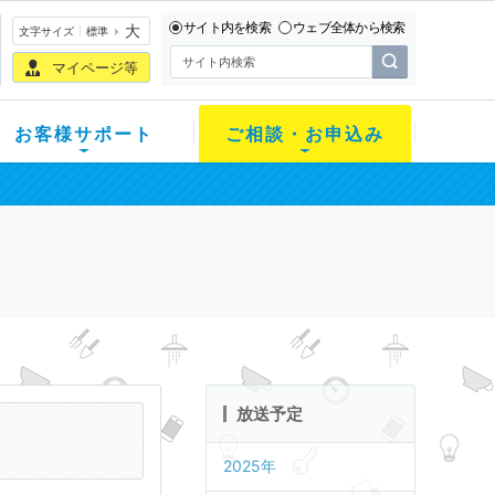
サイト内を検索
ウェブ全体から検索
大
文字サイズ
標準
マイページ等
お客様サポート
ご相談・お申込み
放送予定
2025年