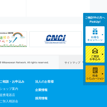
ご検討中の方へ
PickUp!
© Mikawawan Network. All rights reserved.
サイトマップ
ご相談・お申込み
法人のお客様
ショップ案内
企業情報
提携電器店
採用情報
ご加入相談会