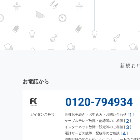
新規お
お電話から
1
ガイダンス番号
各種お手続き・お申込み・お問い合わせ [
]
2
ケーブルテレビ故障・配線等のご相談 [
]
3
インターネット故障・設定等のご相談 [
]
4
電話サービス故障・配線等のご相談 [
]
訪問日時の問合せや、かけつけサポートのご依頼 