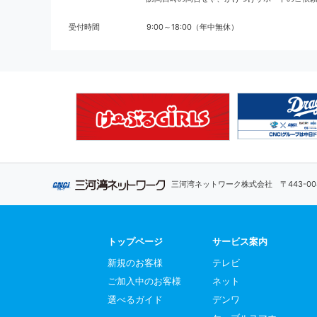
受付時間
9:00～18:00（年中無休）
三河湾ネットワーク株式会社
〒443-
トップページ
サービス案内
新規のお客様
テレビ
ご加入中のお客様
ネット
選べるガイド
デンワ