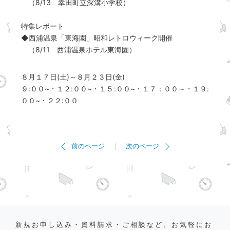
（8/13 幸田町立深溝小学校）
特集レポート
◆西浦温泉「東海園」昭和レトロウィーク開催
（8/11 西浦温泉ホテル東海園）
８月１７日(土)～８月２３日(金)
９:００~・１２:００~・１５:００~・１７：００～・１９:
００~・２２:００
前のページ
次のページ
新規お申し込み・資料請求・ご相談など、お気軽にお