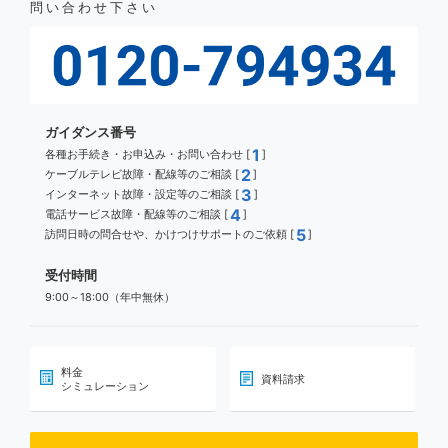
問い合わせ下さい
ガイダンス番号
1
各種お手続き・お申込み・お問い合わせ [
]
2
ケーブルテレビ故障・配線等のご相談 [
]
3
インターネット故障・設定等のご相談 [
]
4
電話サービス故障・配線等のご相談 [
]
5
訪問日時の問合せや、かけつけサポートのご依頼 [
]
受付時間
9:00～18:00（年中無休）
料金
資料請求
シミュレーション