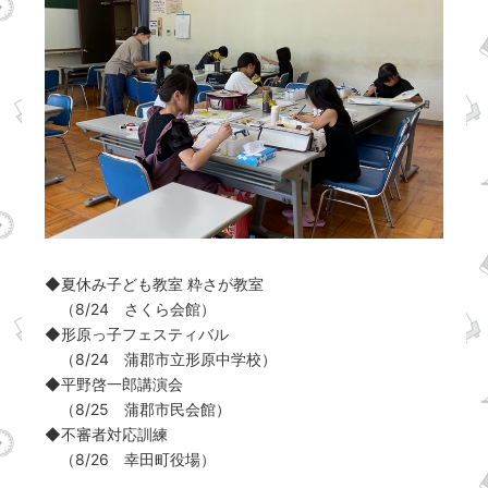
◆夏休み子ども教室 粋さが教室
（8/24 さくら会館）
◆形原っ子フェスティバル
（8/24 蒲郡市立形原中学校）
◆平野啓一郎講演会
（8/25 蒲郡市民会館）
◆不審者対応訓練
（8/26 幸田町役場）