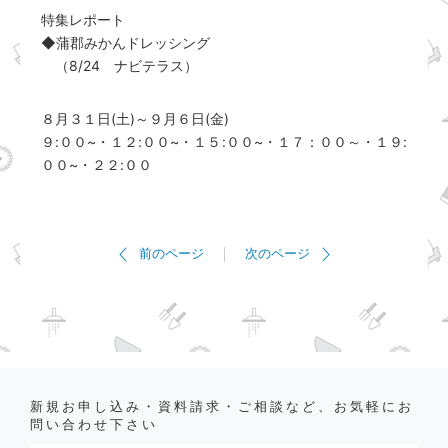
特集レポート
◆蒲郡みかんドレッシング
（8/24 ナビテラス）
８月３１日(土)～９月６日(金)
９:００~・１２:００~・１５:００~・１７：００～・１９:
００~・２２:００
前のページ
次のページ
新規お申し込み・資料請求・ご相談など、お気軽にお
問い合わせ下さい