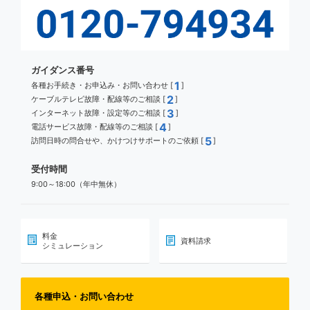
ガイダンス番号
1
各種お手続き・お申込み・お問い合わせ [
]
2
ケーブルテレビ故障・配線等のご相談 [
]
3
インターネット故障・設定等のご相談 [
]
4
電話サービス故障・配線等のご相談 [
]
5
訪問日時の問合せや、かけつけサポートのご依頼 [
]
受付時間
9:00～18:00（年中無休）
料金
資料請求
シミュレーション
各種申込・お問い合わせ