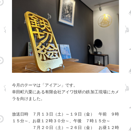
今月のテーマは「アイアン」です。
幸田町六栗にある有限会社アイワ技研の鉄加工現場にカメ
ラを向けました。
放送日時 ７月１３日（土）～１９日（金） 午前 ９時
１５分～、お昼１２時３０分～、午後 ７時１５分～
７月２０日（土）～２６日（金） お昼１２時