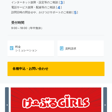
3
インターネット故障・設定等のご相談 [
]
4
電話サービス故障・配線等のご相談 [
]
5
訪問日時の問合せや、かけつけサポートのご依頼 [
]
受付時間
9:00～18:00（年中無休）
料金
資料請求
シミュレーション
各種申込・お問い合わせ
Previous
Nex