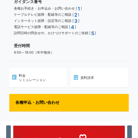
ガイダンス番号
1
各種お手続き・お申込み・お問い合わせ [
]
2
ケーブルテレビ故障・配線等のご相談 [
]
3
インターネット故障・設定等のご相談 [
]
4
電話サービス故障・配線等のご相談 [
]
5
訪問日時の問合せや、かけつけサポートのご依頼 [
]
受付時間
9:00～18:00（年中無休）
料金
資料請求
シミュレーション
各種申込・お問い合わせ