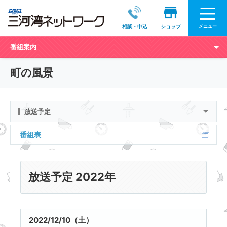
メニュー
相談・申込
ショップ
番組案内
町の風景
放送予定
番組表
放送予定 2022年
2022/12/10（土）