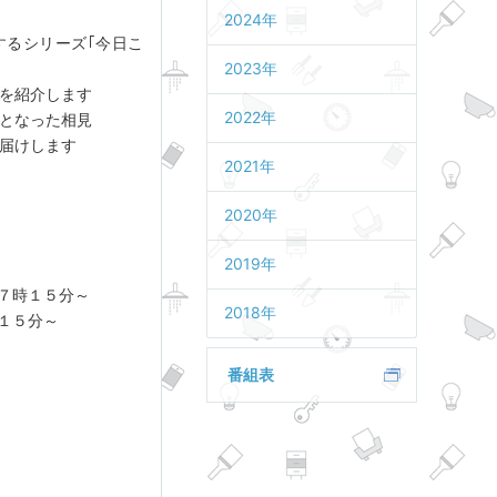
2024年
するシリーズ｢今日こ
2023年
を紹介します
2022年
となった相見
届けします
2021年
2020年
2019年
７時１５分～
2018年
１５分～
番組表