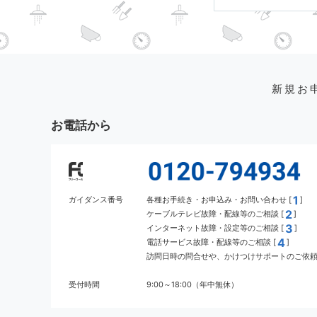
新規お
お電話から
1
ガイダンス番号
各種お手続き・お申込み・お問い合わせ [
]
2
ケーブルテレビ故障・配線等のご相談 [
]
3
インターネット故障・設定等のご相談 [
]
4
電話サービス故障・配線等のご相談 [
]
訪問日時の問合せや、かけつけサポートのご依頼 
受付時間
9:00～18:00（年中無休）