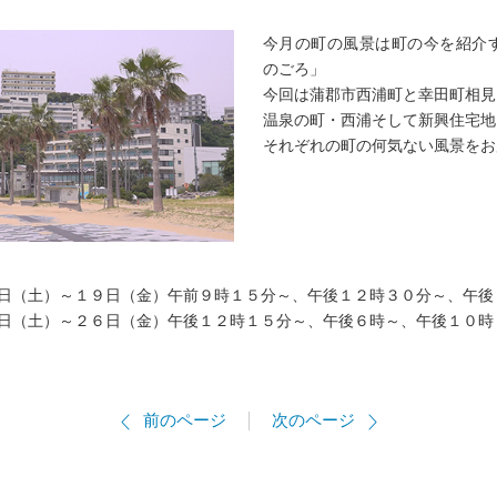
今月の町の風景は町の今を紹介
のごろ」
今回は蒲郡市西浦町と幸田町相見
温泉の町・西浦そして新興住宅地
それぞれの町の何気ない風景をお
日（土）～１９日（金）午前９時１５分～、午後１２時３０分～、午後
～２６日（金）午後１２時１５分～、午後６時～、午後１０時
前のページ
次のページ