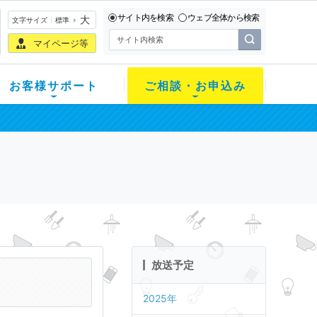
サイト内を検索
ウェブ全体から検索
大
文字サイズ
標準
マイページ等
お客様サポート
ご相談・お申込み
放送予定
2025年