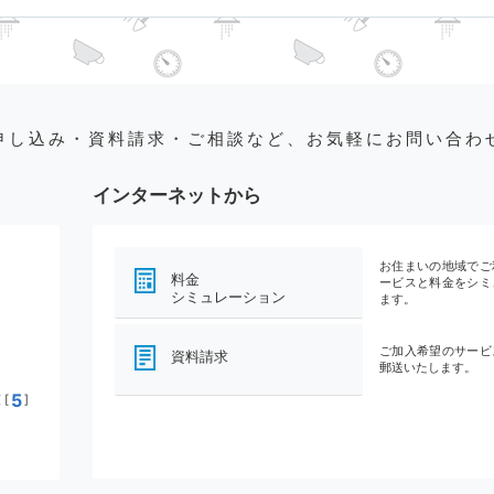
申し込み・資料請求・ご相談など、お気軽にお問い合わ
インターネットから
お住まいの地域でご
料金
ービスと料金をシミ
シミュレーション
ます。
ご加入希望のサービ
資料請求
郵送いたします。
5
[
]