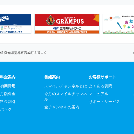
0041 愛知県蒲郡市宮成町３番１０
料金案内
番組案内
お客様サポート
初期費用
スマイルチャンネルとは
よくある質問
月額料金
今月のスマイルチャンネ
マニュアル
ル
料金割引
サポートサービス
全チャンネルの案内
パック