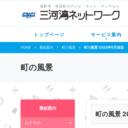
蒲郡市・幸田町のテレビ・ネット・デンワなら
トップページ
サービス案内
HOME
番組案内
町の風景
町の風景 2020年6月放送
町の風景
番組案内
町の風景 2
おすすめ