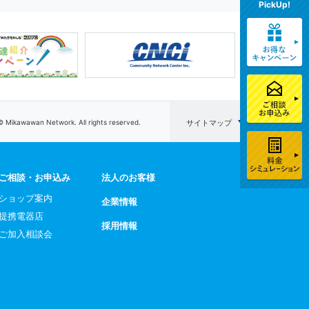
PickUp!
© Mikawawan Network. All rights reserved.
サイトマップ
ご相談・お申込み
法人のお客様
ショップ案内
企業情報
提携電器店
採用情報
ご加入相談会