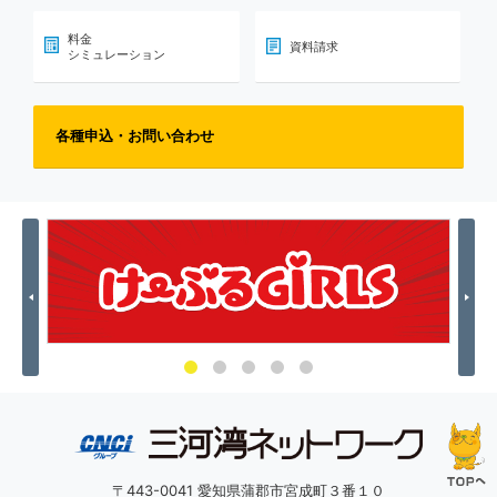
料金
資料請求
シミュレーション
各種申込・お問い合わせ
Previous
Nex
〒443-0041 愛知県蒲郡市宮成町３番１０