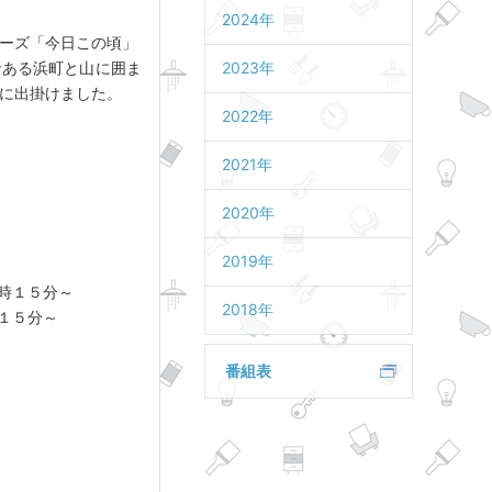
2024年
ーズ「今日この頃」
である浜町と山に囲ま
2023年
に出掛けました。
2022年
2021年
2020年
2019年
時１５分～
2018年
１５分～
番組表