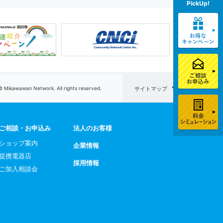
PickUp!
© Mikawawan Network. All rights reserved.
サイトマップ
ご相談・お申込み
法人のお客様
ショップ案内
企業情報
提携電器店
採用情報
ご加入相談会