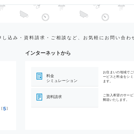
申し込み・資料請求・ご相談など、お気軽にお問い合わ
インターネットから
お住まいの地域でご
料金
ービスと料金をシミ
シミュレーション
ます。
ご加入希望のサービ
資料請求
郵送いたします。
5
[
]