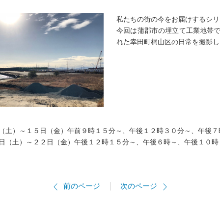
私たちの街の今をお届けするシリ
今回は蒲郡市の埋立て工業地帯
れた幸田町桐山区の日常を撮影し
（土）～１５日（金）午前９時１５分～、午後１２時３０分～、午後７
～２２日（金）午後１２時１５分～、午後６時～、午後１０時
前のページ
次のページ