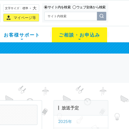
サイト内を検索
ウェブ全体から検索
大
文字サイズ
標準
マイページ等
お客様サポート
ご相談・お申込み
放送予定
2025年