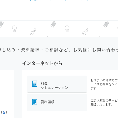
申し込み・資料請求・ご相談など、お気軽にお問い合わ
インターネットから
お住まいの地域でご
料金
ービスと料金をシミ
シミュレーション
ます。
ご加入希望のサービ
資料請求
郵送いたします。
5
[
]