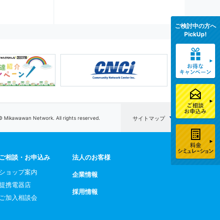
ご検討中の方へ
PickUp!
© Mikawawan Network. All rights reserved.
サイトマップ
ご相談・お申込み
法人のお客様
ショップ案内
企業情報
提携電器店
採用情報
ご加入相談会