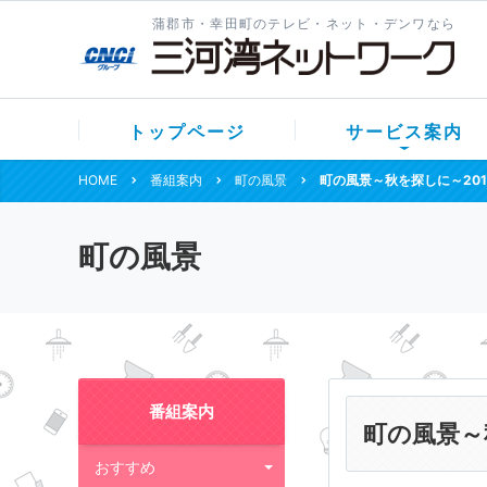
蒲郡市・幸田町のテレビ・ネット・デンワなら
トップページ
サービス案内
HOME
番組案内
町の風景
町の風景～秋を探しに～201
町の風景
番組案内
町の風景～
おすすめ