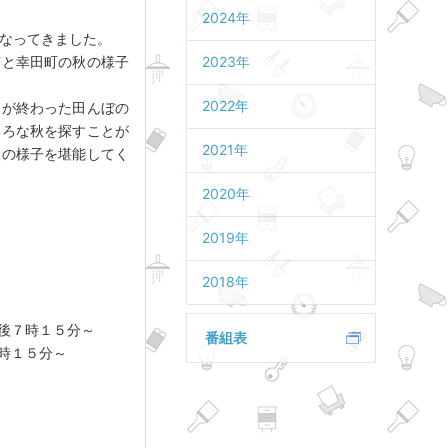
2024年
なってきました。
市と幸田町の秋の様子
2023年
2022年
りが終わった田んぼの
いろな秋を探すことが
2021年
秋の様子を堪能してく
2020年
2019年
2018年
後７時１５分～
番組表
時１５分～