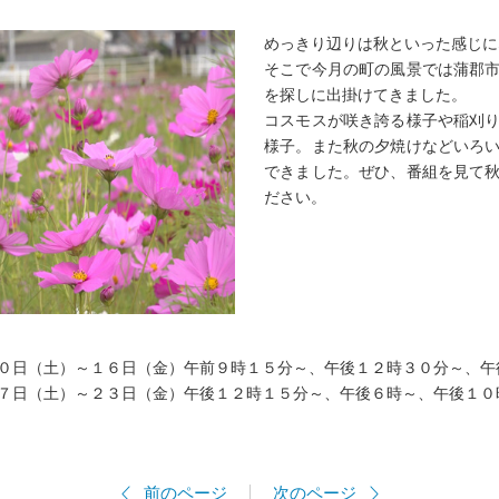
めっきり辺りは秋といった感じに
そこで今月の町の風景では蒲郡
を探しに出掛けてきました。
コスモスが咲き誇る様子や稲刈
様子。また秋の夕焼けなどいろ
できました。ぜひ、番組を見て
ださい。
０日（土）～１６日（金）午前９時１５分～、午後１２時３０分～、午
）～２３日（金）午後１２時１５分～、午後６時～、午後１０
前のページ
次のページ