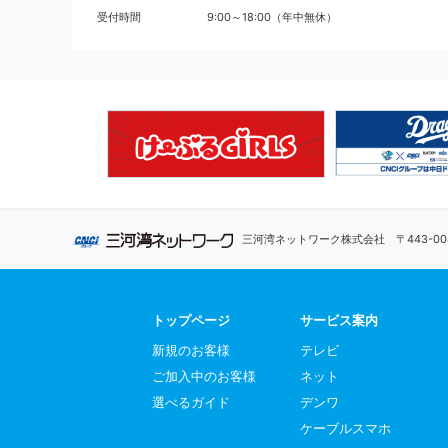
受付時間
9:00～18:00（年中無休）
三河湾ネットワーク株式会社
〒443-
トップページ
サービス案内
新規のお客様
テレビ
ご加入中のお客様
ネット
選べるガイド
デンワ
ケーブルスマホ