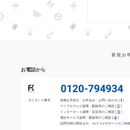
新規お
お電話から
1
ガイダンス番号
各種お手続き・お申込み・お問い合わせ [
]
2
ケーブルテレビ故障・配線等のご相談 [
]
3
インターネット故障・設定等のご相談 [
]
4
電話サービス故障・配線等のご相談 [
]
訪問日時の問合せや、かけつけサポートのご依頼 