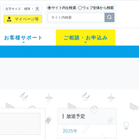
サイト内を検索
ウェブ全体から検索
大
文字サイズ
標準
マイページ等
お客様サポート
ご相談・お申込み
放送予定
2025年