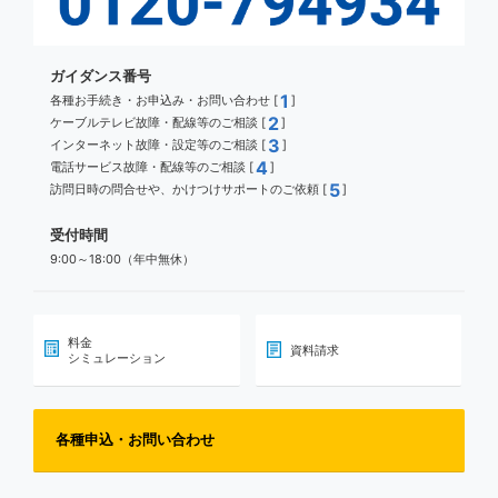
ガイダンス番号
1
各種お手続き・お申込み・お問い合わせ [
]
2
ケーブルテレビ故障・配線等のご相談 [
]
3
インターネット故障・設定等のご相談 [
]
4
電話サービス故障・配線等のご相談 [
]
5
訪問日時の問合せや、かけつけサポートのご依頼 [
]
受付時間
9:00～18:00（年中無休）
料金
資料請求
シミュレーション
各種申込・お問い合わせ