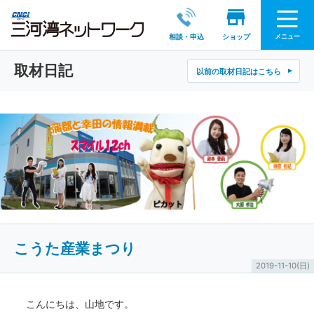
メニュー
相談・申込
ショップ
取材日記
以前の取材日記はこちら
こうた産業まつり
2019-11-10(日)
こんにちは、山地です。