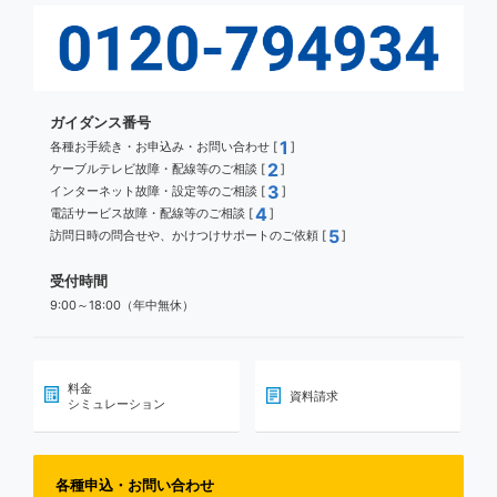
ガイダンス番号
1
各種お手続き・お申込み・お問い合わせ [
]
2
ケーブルテレビ故障・配線等のご相談 [
]
3
インターネット故障・設定等のご相談 [
]
4
電話サービス故障・配線等のご相談 [
]
5
訪問日時の問合せや、かけつけサポートのご依頼 [
]
受付時間
9:00～18:00（年中無休）
料金
資料請求
シミュレーション
各種申込・お問い合わせ