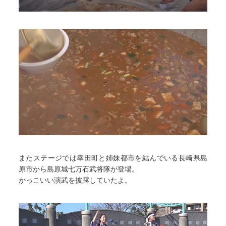
またステージでは幸田町と姉妹都市を結んでいる長崎県島
原市から島原城七万石武将隊が登場。
かっこいい演武を披露していたよ。