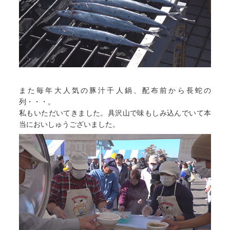
また毎年大人気の豚汁千人鍋、配布前から長蛇の
列・・・。
私もいただいてきました。具沢山で味もしみ込んでいて本
当においしゅうございました。