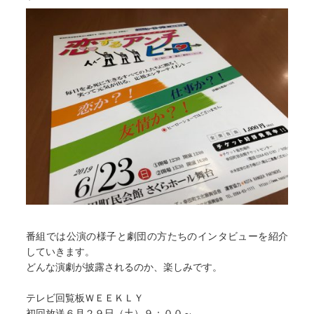
番組では公演の様子と劇団の方たちのインタビューを紹介
していきます。
どんな演劇が披露されるのか、楽しみです。
テレビ回覧板ＷＥＥＫＬＹ
初回放送６月２９日（土）９：００～