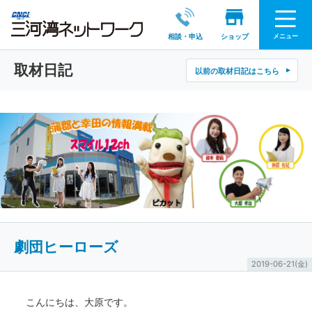
メニュー
相談・申込
ショップ
取材日記
以前の取材日記はこちら
劇団ヒーローズ
2019-06-21(金)
こんにちは、大原です。