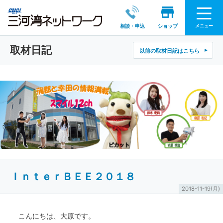
メニュー
相談・申込
ショップ
取材日記
以前の取材日記はこちら
ＩｎｔｅｒＢＥＥ２０１８
2018-11-19(月)
こんにちは、大原です。