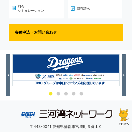
料金
資料請求
シミュレーション
各種申込・お問い合わせ
Previous
Nex
〒443-0041 愛知県蒲郡市宮成町３番１０