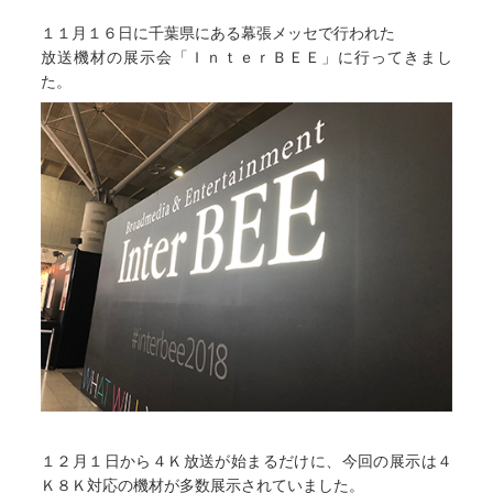
１１月１６日に千葉県にある幕張メッセで行われた
放送機材の展示会「ＩｎｔｅｒＢＥＥ」に行ってきまし
た。
１２月１日から４Ｋ放送が始まるだけに、今回の展示は４
Ｋ８Ｋ対応の機材が多数展示されていました。