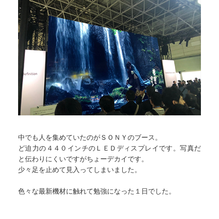
中でも人を集めていたのがＳＯＮＹのブース。
ど迫力の４４０インチのＬＥＤディスプレイです。写真だ
と伝わりにくいですがちょーデカイです。
少々足を止めて見入ってしまいました。
色々な最新機材に触れて勉強になった１日でした。