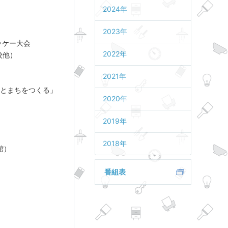
2024年
2023年
ッケー大会
2022年
校他）
2021年
とまちをつくる」
2020年
2019年
2018年
館）
番組表