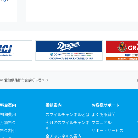
0041 愛知県蒲郡市宮成町３番１０
料金案内
番組案内
お客様サポート
初期費用
スマイルチャンネルとは
よくある質問
月額料金
今月のスマイルチャンネ
マニュアル
ル
料金割引
サポートサービス
全チャンネルの案内