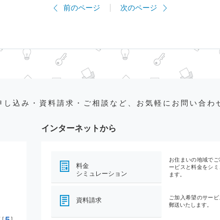
前のページ
次のページ
申し込み・資料請求・ご相談など、お気軽にお問い合わ
インターネットから
お住まいの地域でご
料金
ービスと料金をシミ
シミュレーション
ます。
ご加入希望のサービ
資料請求
郵送いたします。
5
[
]