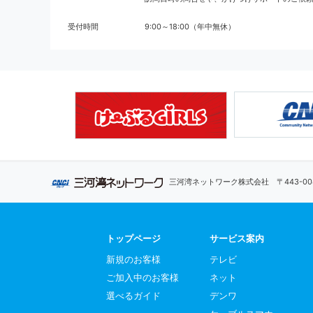
受付時間
9:00～18:00（年中無休）
三河湾ネットワーク株式会社
〒443-
トップページ
サービス案内
新規のお客様
テレビ
ご加入中のお客様
ネット
選べるガイド
デンワ