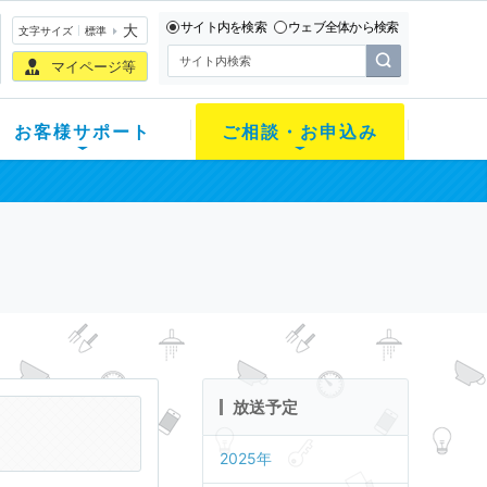
サイト内を検索
ウェブ全体から検索
大
文字サイズ
標準
マイページ等
お客様サポート
ご相談・お申込み
放送予定
2025年