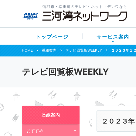
蒲郡市・幸田町のテレビ・ネット・デンワなら
トップページ
サービス案内
HOME
番組案内
テレビ回覧板WEEKLY
２０２３年１
テレビ回覧板WEEKLY
番組案内
２０２３年
おすすめ