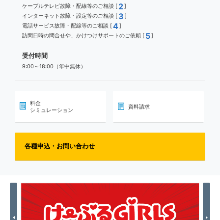
2
ケーブルテレビ故障・配線等のご相談 [
]
3
インターネット故障・設定等のご相談 [
]
4
電話サービス故障・配線等のご相談 [
]
5
訪問日時の問合せや、かけつけサポートのご依頼 [
]
受付時間
9:00～18:00（年中無休）
料金
資料請求
シミュレーション
各種申込・お問い合わせ
Previous
Nex