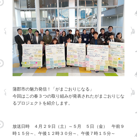
蒲郡市の魅力発信！「がまごおりじなる」
今回はこの春３つの取り組みが発表されたがまごおりじな
るプロジェクトを紹介します。
放送日時 ４月２９日（土）～５月 ５日（金） 午前９
時１５分～、午後１２時３０分～、午後７時１５分～