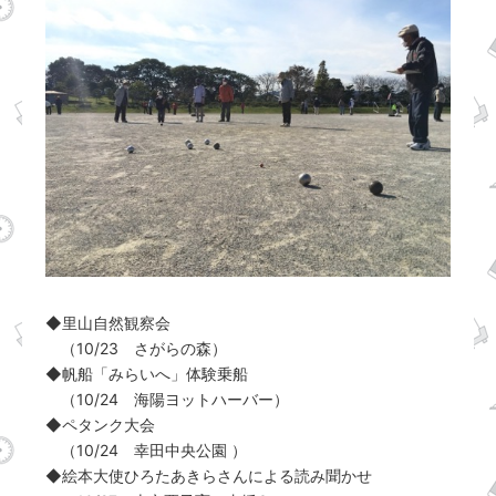
◆里山自然観察会
（10/23 さがらの森）
◆帆船「みらいへ」体験乗船
（10/24 海陽ヨットハーバー）
◆ペタンク大会
（10/24 幸田中央公園 ）
◆絵本大使ひろたあきらさんによる読み聞かせ