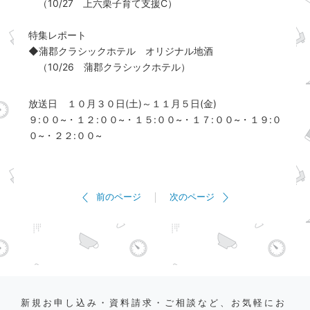
（10/27 上六栗子育て支援C）
特集レポート
◆蒲郡クラシックホテル オリジナル地酒
（10/26 蒲郡クラシックホテル）
放送日 １０月３０日(土)～１１月５日(金)
９:００~・１２:００~・１５:００~・１７:００~・１９:０
０~・２２:００~
前のページ
次のページ
新規お申し込み・資料請求・ご相談など、お気軽にお