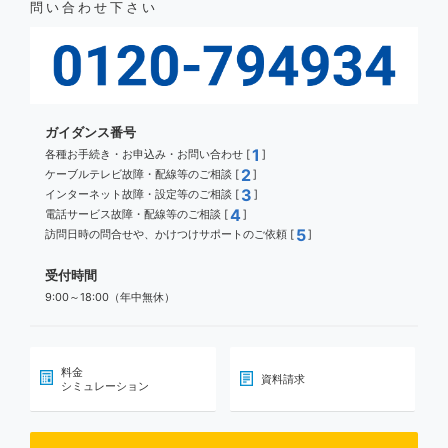
問い合わせ下さい
ガイダンス番号
1
各種お手続き・お申込み・お問い合わせ [
]
2
ケーブルテレビ故障・配線等のご相談 [
]
3
インターネット故障・設定等のご相談 [
]
4
電話サービス故障・配線等のご相談 [
]
5
訪問日時の問合せや、かけつけサポートのご依頼 [
]
受付時間
9:00～18:00（年中無休）
料金
資料請求
シミュレーション