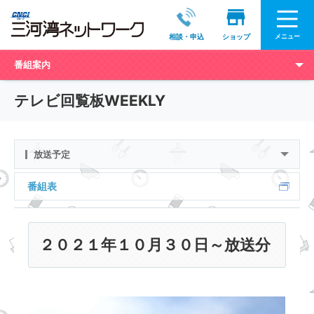
メニュー
相談・申込
ショップ
番組案内
テレビ回覧板WEEKLY
放送予定
番組表
２０２１年１０月３０日～放送分