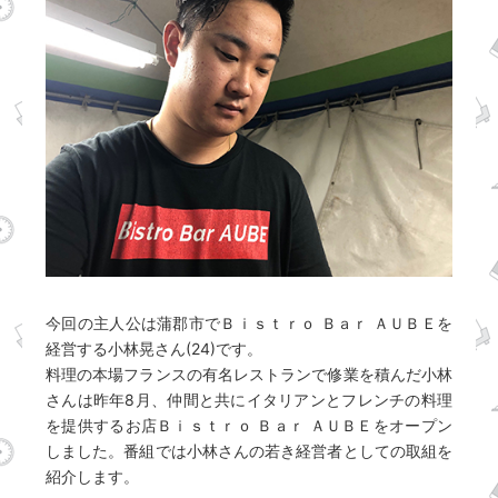
今回の主人公は蒲郡市でＢｉｓｔｒｏ Ｂａｒ ＡＵＢＥを
経営する小林晃さん(24)です。
料理の本場フランスの有名レストランで修業を積んだ小林
さんは昨年8月、仲間と共にイタリアンとフレンチの料理
を提供するお店Ｂｉｓｔｒｏ Ｂａｒ ＡＵＢＥをオープン
しました。番組では小林さんの若き経営者としての取組を
紹介します。