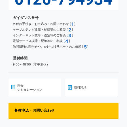
ガイダンス番号
1
各種お手続き・お申込み・お問い合わせ [
]
2
ケーブルテレビ故障・配線等のご相談 [
]
3
インターネット故障・設定等のご相談 [
]
4
電話サービス故障・配線等のご相談 [
]
5
訪問日時の問合せや、かけつけサポートのご依頼 [
]
受付時間
9:00～18:00（年中無休）
料金
資料請求
シミュレーション
各種申込・お問い合わせ