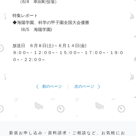
（6/4 幸田町役場）
特集レポート
◆海陽学園、科学の甲子園全国大会優勝
(6/5 海陽学園)
放送日 ６月８日(土)～６月１４日(金)
９:００~・１２:００~・１５:００~・１７:００~・１９:０
０~・２２:００~
前のページ
次のページ
新規お申し込み・資料請求・ご相談など、お気軽にお