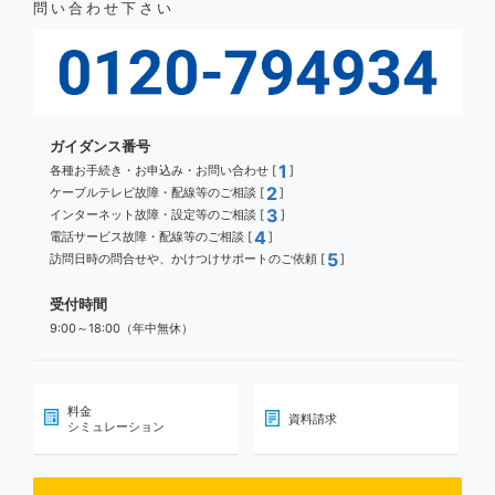
問い合わせ下さい
ガイダンス番号
1
各種お手続き・お申込み・お問い合わせ [
]
2
ケーブルテレビ故障・配線等のご相談 [
]
3
インターネット故障・設定等のご相談 [
]
4
電話サービス故障・配線等のご相談 [
]
5
訪問日時の問合せや、かけつけサポートのご依頼 [
]
受付時間
9:00～18:00（年中無休）
料金
資料請求
シミュレーション