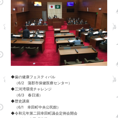
◆歯の健康フェスティバル
（6/2 蒲郡市保健医療センター）
◆三河湾環境チャレンジ
（6/3 春日浦）
◆歴史講座
（6/1 幸田町中央公民館）
◆令和元年第二回幸田町議会定例会開会