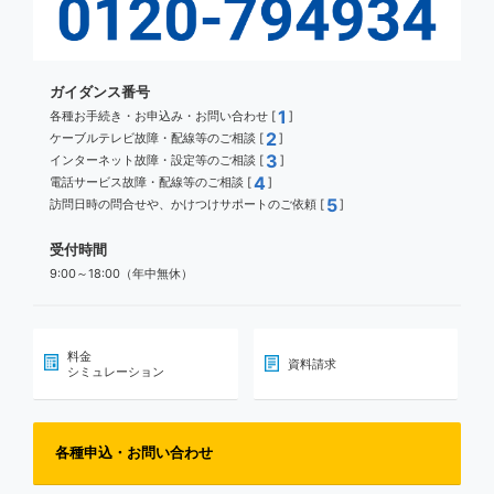
ガイダンス番号
1
各種お手続き・お申込み・お問い合わせ [
]
2
ケーブルテレビ故障・配線等のご相談 [
]
3
インターネット故障・設定等のご相談 [
]
4
電話サービス故障・配線等のご相談 [
]
5
訪問日時の問合せや、かけつけサポートのご依頼 [
]
受付時間
9:00～18:00（年中無休）
料金
資料請求
シミュレーション
各種申込・お問い合わせ