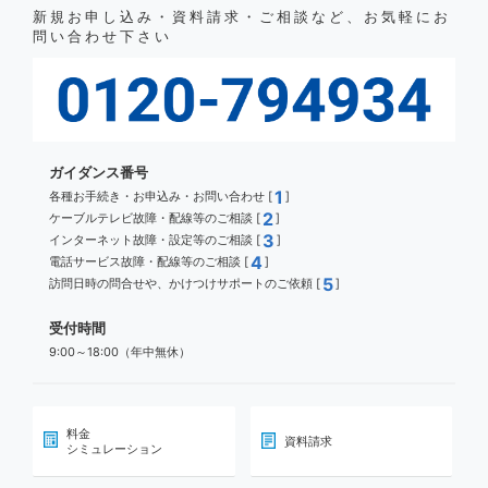
新規お申し込み・資料請求・ご相談など、お気軽にお
問い合わせ下さい
ガイダンス番号
1
各種お手続き・お申込み・お問い合わせ [
]
2
ケーブルテレビ故障・配線等のご相談 [
]
3
インターネット故障・設定等のご相談 [
]
4
電話サービス故障・配線等のご相談 [
]
5
訪問日時の問合せや、かけつけサポートのご依頼 [
]
受付時間
9:00～18:00（年中無休）
料金
資料請求
シミュレーション