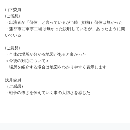
山下委員
(ご感想)
・出演者が「蒲信」と言っているが当時（戦前）蒲信は無かった
・蒲郡市に軍事工場は無かった説明しているが、あったように聞
いている
(ご意見)
・全体の場所が分かる地図があると良かった
＜今後の対応について＞
・場所を紹介する場合は地図をわかりやすく表示します
浅井委員
（ご感想）
・戦争の怖さを伝えていく事の大切さを感じた