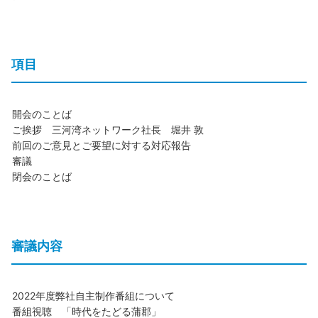
項目
開会のことば
ご挨拶 三河湾ネットワーク社長 堀井 敦
前回のご意見とご要望に対する対応報告
審議
閉会のことば
審議内容
2022年度弊社自主制作番組について
番組視聴 「時代をたどる蒲郡」