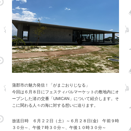
蒲郡市の魅力発信！「がまごおりじなる」
今回は６月８日にフェスティバルマーケットの敷地内にオ
ープンした渚の交番「UMICAN」について紹介します。そ
こに関わる人々の海に対する想いに迫ります。
放送日時 ６月２２日（土）～６月２８日(金) 午前９時
３０分～、午後７時３０分～、午後１０時３０分～