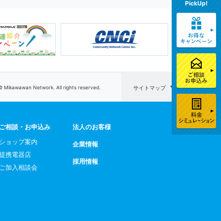
PickUp!
© Mikawawan Network. All rights reserved.
サイトマップ
ご相談・お申込み
法人のお客様
ショップ案内
企業情報
提携電器店
採用情報
ご加入相談会