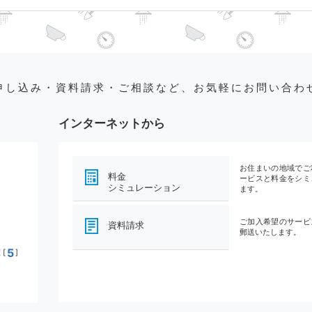
申し込み・資料請求・ご相談など、お気軽にお問い合わ
インターネットから
お住まいの地域でご
料金
ービスと料金をシミ
シミュレーション
ます。
ご加入希望のサービ
資料請求
郵送いたします。
5
[
]