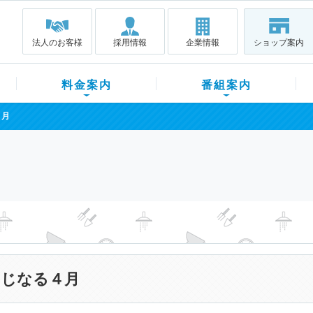
法人のお客様
採用情報
企業情報
ショップ案内
料金案内
番組案内
４月
じなる４月