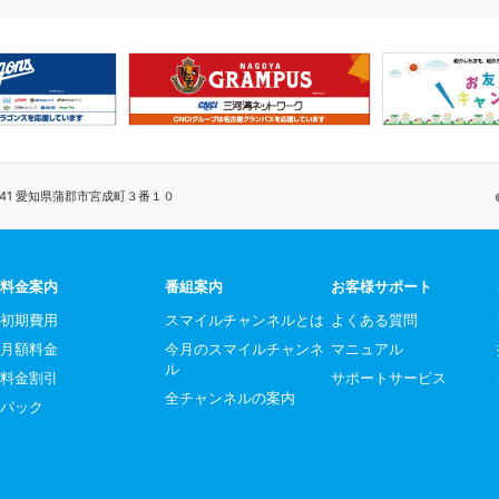
0041 愛知県蒲郡市宮成町３番１０
料金案内
番組案内
お客様サポート
初期費用
スマイルチャンネルとは
よくある質問
月額料金
今月のスマイルチャンネ
マニュアル
ル
料金割引
サポートサービス
全チャンネルの案内
パック