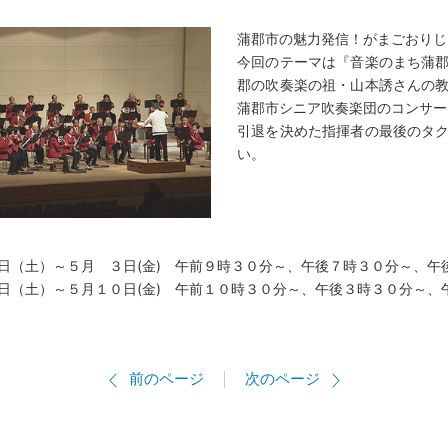
蒲郡市の魅力発信！がまごおりじ
今回のテーマは『音楽のまち蒲
郡の吹奏楽の祖・山本誘さんの
蒲郡市シニア吹奏楽団のコンサー
引退を決めた指揮者の最後のタ
い。
日（土）～５月 ３日(金) 午前９時３０分～、午後７時３０分～、午
～５月１０日(金) 午前１０時３０分～、午後３時３０分～、午
前のページ
次のページ