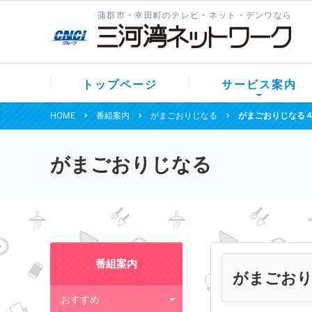
蒲郡市・幸田町のテレビ・ネット・デンワなら
トップページ
サービス案内
HOME
番組案内
がまごおりじなる
がまごおりじなる
がまごおりじなる
番組案内
がまごおり
おすすめ