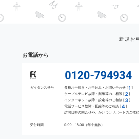
新規お
お電話から
1
ガイダンス番号
各種お手続き・お申込み・お問い合わせ [
]
2
ケーブルテレビ故障・配線等のご相談 [
]
3
インターネット故障・設定等のご相談 [
]
4
電話サービス故障・配線等のご相談 [
]
訪問日時の問合せや、かけつけサポートのご依頼 
受付時間
9:00～18:00（年中無休）