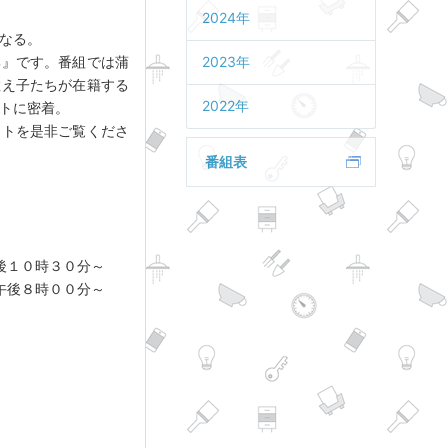
2024年
なる。
郡』です。番組では蒲
2023年
教え子たちが在籍する
2022年
トに密着。
クトを是非ご覧くださ
番組表
後１０時３０分～
後８時００分～