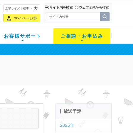
サイト内を検索
ウェブ全体から検索
大
文字サイズ
標準
マイページ等
お客様サポート
ご相談・お申込み
放送予定
2025年