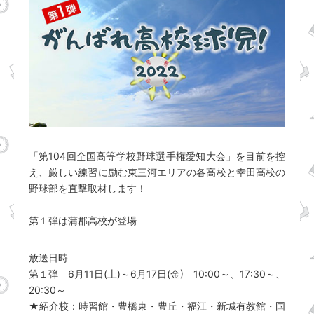
「第104回全国高等学校野球選手権愛知大会」を目前を控
え、厳しい練習に励む東三河エリアの各高校と幸田高校の
野球部を直撃取材します！
第１弾は蒲郡高校が登場
放送日時
第１弾 6月11日(土)～6月17日(金) 10:00～、17:30～、
20:30～
★紹介校：時習館・豊橋東・豊丘・福江・新城有教館・国