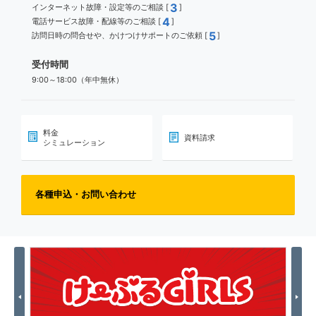
3
インターネット故障・設定等のご相談 [
]
4
電話サービス故障・配線等のご相談 [
]
5
訪問日時の問合せや、かけつけサポートのご依頼 [
]
受付時間
9:00～18:00（年中無休）
料金
資料請求
シミュレーション
各種申込・お問い合わせ
Previous
Nex