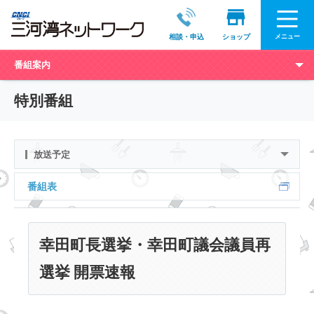
メニュー
相談・申込
ショップ
番組案内
特別番組
放送予定
番組表
幸田町長選挙・幸田町議会議員再
選挙 開票速報