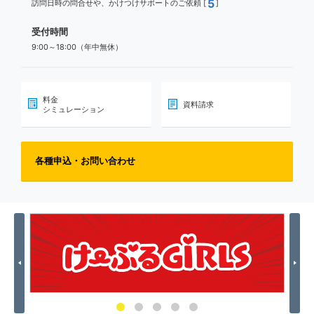
5
訪問日時の問合せや、かけつけサポートのご依頼 [
]
受付時間
9:00～18:00（年中無休）
料金
資料請求
シミュレーション
各種申込・お問い合わせ
Previous
Nex