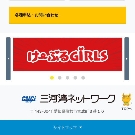
各種申込・お問い合わせ
Previous
Nex
〒443-0041 愛知県蒲郡市宮成町３番１０
サイトマップ