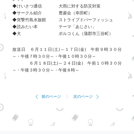
◆けいさつ通信 大雨に対する防災対策
◆サークル紹介 豊菱会（幸田町）
◆突撃竹島水族館 ストライプドバーフィッシュ
◆読みたい本 テーマ「あじさい」
◆犬 ポルコくん（蒲郡市三谷町）
放送日 ６月１１日(土)～１７日(金) 午前９時３０分
～・午後７時３０分～・午後１０時３０分～
６月１８日(土)～２４日(金) 午前１０時３０分
～・午後３時３０分～・午後８時～
前のページ
次のページ