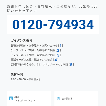
新規お申し込み・資料請求・ご相談など、お気軽にお
問い合わせ下さい
ガイダンス番号
1
各種お手続き・お申込み・お問い合わせ [
]
2
ケーブルテレビ故障・配線等のご相談 [
]
3
インターネット故障・設定等のご相談 [
]
4
電話サービス故障・配線等のご相談 [
]
5
訪問日時の問合せや、かけつけサポートのご依頼 [
]
受付時間
9:00～18:00（年中無休）
料金
資料請求
シミュレーション