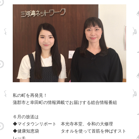
私の町を再発見！
蒲郡市と幸田町の情報満載でお届けする総合情報番組
６月の放送は
◆マイタウンリポート 本光寺本堂、令和の大修理
◆健康知恵袋 タオルを使って首筋を伸ばすスト
レッチ