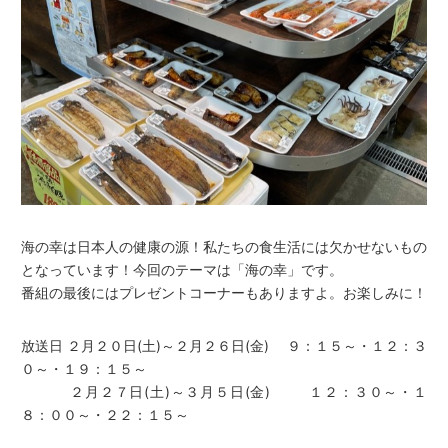
海の幸は日本人の健康の源！私たちの食生活には欠かせないもの
となっています！今回のテーマは「海の幸」です。
番組の最後にはプレゼントコーナーもありますよ。お楽しみに！
放送日 ２月２０日(土)～２月２６日(金) ９：１５～・１２：３
０～・１９：１５～
２月２７日(土)～３月５日(金) １２：３０～・１
８：００～・２２：１５～