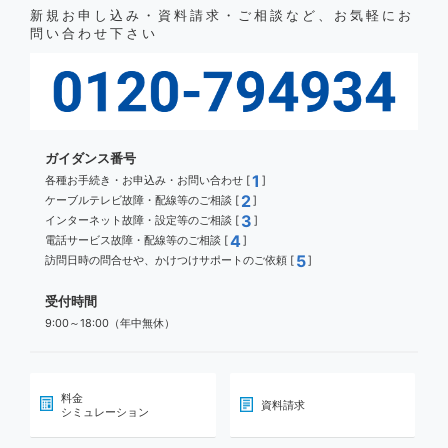
新規お申し込み・資料請求・ご相談など、お気軽にお
問い合わせ下さい
ガイダンス番号
1
各種お手続き・お申込み・お問い合わせ [
]
2
ケーブルテレビ故障・配線等のご相談 [
]
3
インターネット故障・設定等のご相談 [
]
4
電話サービス故障・配線等のご相談 [
]
5
訪問日時の問合せや、かけつけサポートのご依頼 [
]
受付時間
9:00～18:00（年中無休）
料金
資料請求
シミュレーション