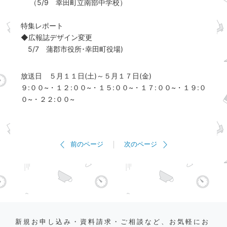
（5/9 幸田町立南部中学校）
特集レポート
◆広報誌デザイン変更
5/7 蒲郡市役所･幸田町役場)
放送日 ５月１１日(土)～５月１７日(金)
９:００~・１２:００~・１５:００~・１７:００~・１９:０
０~・２２:００~
前のページ
次のページ
新規お申し込み・資料請求・ご相談など、お気軽にお