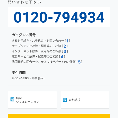
問い合わせ下さい
ガイダンス番号
1
各種お手続き・お申込み・お問い合わせ [
]
2
ケーブルテレビ故障・配線等のご相談 [
]
3
インターネット故障・設定等のご相談 [
]
4
電話サービス故障・配線等のご相談 [
]
5
訪問日時の問合せや、かけつけサポートのご依頼 [
]
受付時間
9:00～18:00（年中無休）
料金
資料請求
シミュレーション