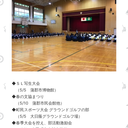
◆ＳＬ写生大会
（5/5 蒲郡市博物館）
◆春の文協まつり
（5/10 蒲郡市民会館他）
◆町民スポーツ大会 グラウンドゴルフの部
（5/5 大日蔭グラウンドゴルフ場）
◆春季大会を控え、部活動激励会