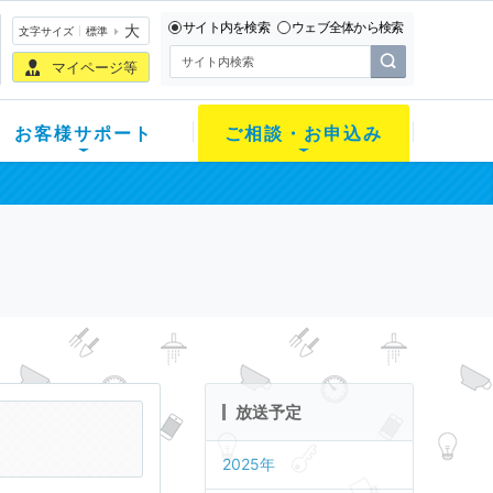
サイト内を検索
ウェブ全体から検索
大
文字サイズ
標準
マイページ等
お客様サポート
ご相談・お申込み
放送予定
2025年