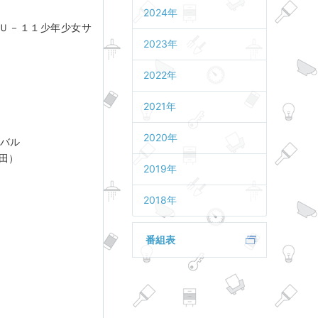
2024年
 Ｕ－１１少年少女サ
2023年
2022年
2021年
2020年
バル
田）
2019年
2018年
番組表