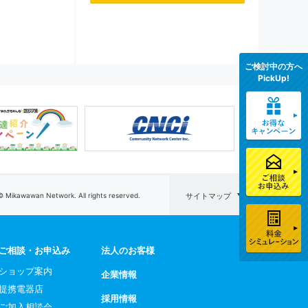
ご検討中の方へ
PickUp!
© Mikawawan Network. All rights reserved.
サイトマップ
ご相談・お申込み
法人のお客様
ショップ案内
企業情報
提携電器店
採用情報
ご加入相談会