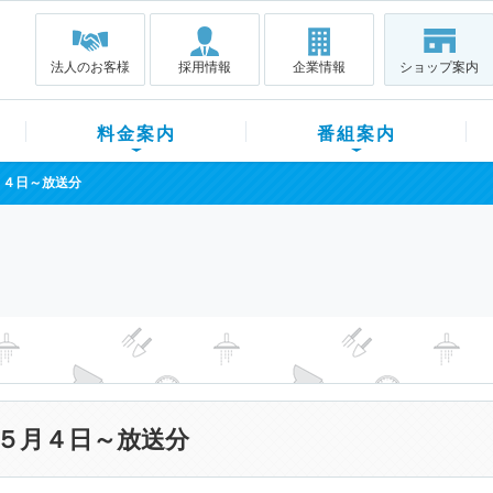
法人のお客様
採用情報
企業情報
ショップ案内
料金案内
番組案内
月４日～放送分
５月４日～放送分