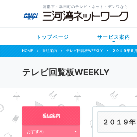
蒲郡市・幸田町のテレビ・ネット・デンワなら
トップページ
サービス案内
HOME
番組案内
テレビ回覧板WEEKLY
２０１９年５
テレビ回覧板WEEKLY
番組案内
２０１９年
おすすめ