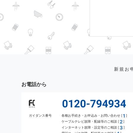
新規お
お電話から
1
ガイダンス番号
各種お手続き・お申込み・お問い合わせ [
]
2
ケーブルテレビ故障・配線等のご相談 [
]
3
インターネット故障・設定等のご相談 [
]