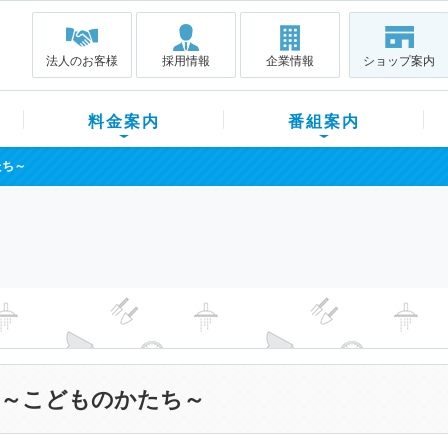
法人のお客様
採用情報
企業情報
ショップ案内
料金案内
番組案内
たち～
～こどものかたち～