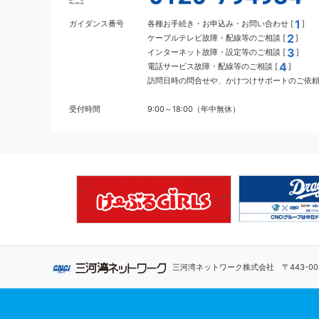
1
ガイダンス番号
各種お手続き・お申込み・お問い合わせ [
]
2
ケーブルテレビ故障・配線等のご相談 [
]
3
インターネット故障・設定等のご相談 [
]
4
電話サービス故障・配線等のご相談 [
]
訪問日時の問合せや、かけつけサポートのご依頼 
受付時間
9:00～18:00（年中無休）
三河湾ネットワーク株式会社
〒443-