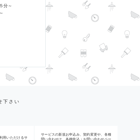
５分～
～
せ下さい
サービスの新規お申込み、契約変更や、各種
利用いただけるサ
問い合わせは、各種申込・お問い合わせペー