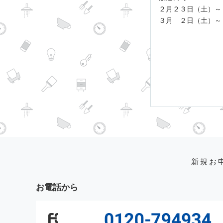
２月２３日（土）～
３月 ２日（土）～
新規お
お電話から