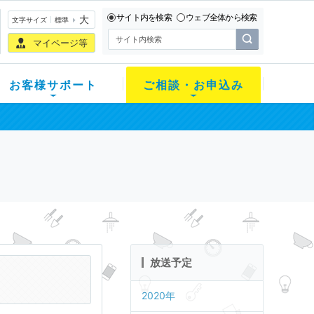
サイト内を検索
ウェブ全体から検索
大
文字サイズ
標準
マイページ等
お客様サポート
ご相談・お申込み
放送予定
2020年