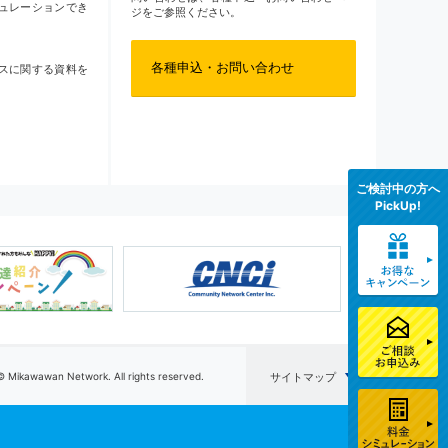
ュレーションでき
ジをご参照ください。
各種申込・お問い合わせ
スに関する資料を
ご検討中の方へ
PickUp!
© Mikawawan Network. All rights reserved.
サイトマップ