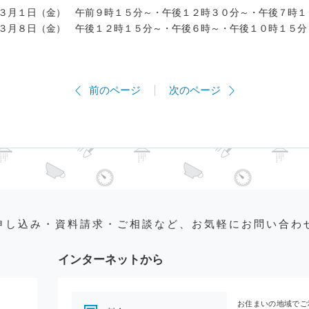
３月１日（金） 午前９時１５分～・午後１２時３０分～・午後７時１
３月８日（金） 午後１２時１５分～・午後６時～・午後１０時１５分
前のページ
次のページ
申し込み・資料請求・ご相談など、お気軽にお問い合わ
インターネットから
お住まいの地域でご