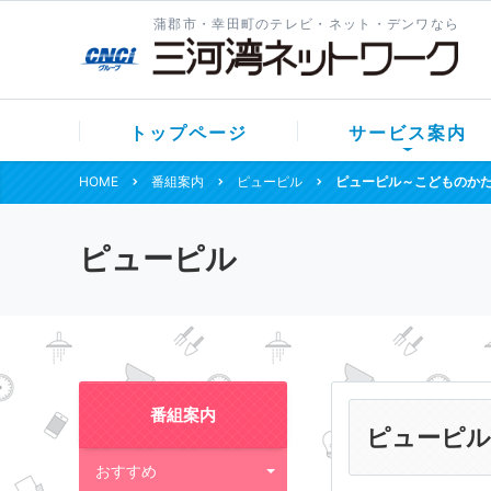
蒲郡市・幸田町のテレビ・ネット・デンワなら
トップページ
サービス案内
HOME
番組案内
ピューピル
ピューピル～こどものか
ピューピル
番組案内
ピューピル
おすすめ