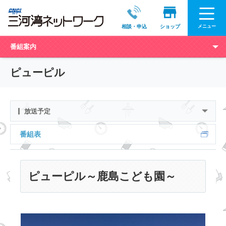
メニュー
相談・申込
ショップ
番組案内
ピューピル
放送予定
番組表
ピューピル～鹿島こども園～