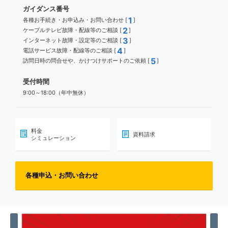
ガイダンス番号
1
各種お手続き・お申込み・お問い合わせ [
]
2
ケーブルテレビ故障・配線等のご相談 [
]
3
インターネット故障・設定等のご相談 [
]
4
電話サービス故障・配線等のご相談 [
]
5
訪問日時の問合せや、かけつけサポートのご依頼 [
]
受付時間
9:00～18:00（年中無休）
料金
資料請求
シミュレーション
各種申込・お問い合わせ