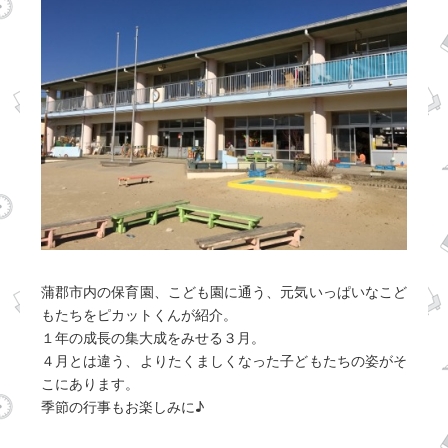
蒲郡市内の保育園、こども園に通う、元気いっぱいなこど
もたちをピカットくんが紹介。
１年の成長の集大成をみせる３月。
４月とは違う、よりたくましくなった子どもたちの姿がそ
こにあります。
季節の行事もお楽しみに♪