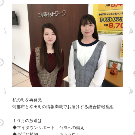
私の町を再発見！
蒲郡市と幸田町の情報満載でお届けする総合情報番組
１０月の放送は
◆マイタウンリポート 台風への備え
◆身近な植物 キカラウリ