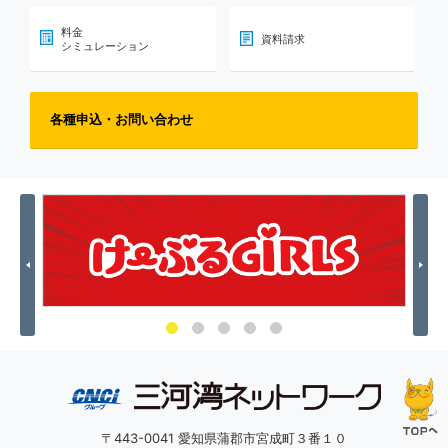
料金
資料請求
シミュレーション
各種申込・お問い合わせ
Previous
Nex
〒443-0041 愛知県蒲郡市宮成町３番１０