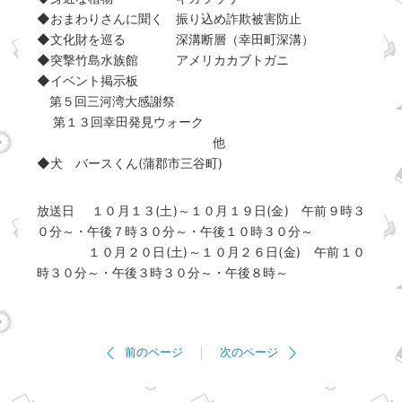
◆おまわりさんに聞く 振り込め詐欺被害防止
◆文化財を巡る 深溝断層（幸田町深溝）
◆突撃竹島水族館 アメリカカブトガニ
◆イベント掲示板
第５回三河湾大感謝祭
第１３回幸田発見ウォーク
他
◆犬 バースくん(蒲郡市三谷町)
放送日 １０月１３(土)～１０月１９日(金) 午前９時３
０分～・午後７時３０分～・午後１０時３０分～
１０月２０日(土)～１０月２６日(金) 午前１０
時３０分～・午後３時３０分～・午後８時～
前のページ
次のページ