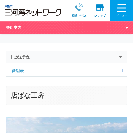
メニュー
相談・申込
ショップ
番組案内
放送予定
番組表
店ばな工房