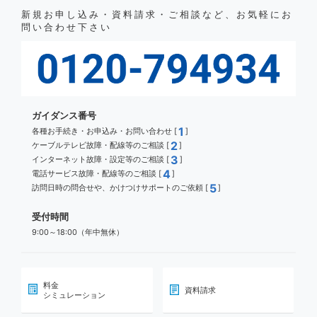
新規お申し込み・資料請求・ご相談など、お気軽にお
問い合わせ下さい
ガイダンス番号
1
各種お手続き・お申込み・お問い合わせ [
]
2
ケーブルテレビ故障・配線等のご相談 [
]
3
インターネット故障・設定等のご相談 [
]
4
電話サービス故障・配線等のご相談 [
]
5
訪問日時の問合せや、かけつけサポートのご依頼 [
]
受付時間
9:00～18:00（年中無休）
料金
資料請求
シミュレーション