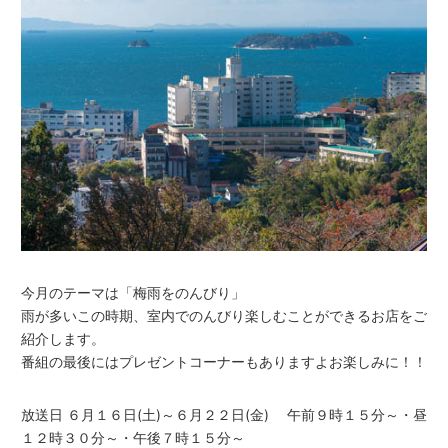
今月のテーマは「梅雨をのんびり」
雨が多いこの時期、室内でのんびり楽しむことができるお店をご
紹介します。
番組の最後にはプレゼントコーナーもありますよお楽しみに！！
放送日 ６月１６日(土)～６月２２日(金) 午前９時１５分～・昼
１２時３０分～・午後７時１５分～