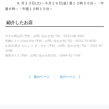
６ 月２３日(土)～６月２９日(金) 昼１２時３０分～・午
後６時～・午後１０時１５分～
紹介したお店
ホテル明山荘 (予約・お問い合わせ先) TEL：0533–68-4641
究極ビストロGoo Goo (予約・お問い合わせ先) TEL：0533-75-6050
お好み焼き もんじゃ すこやか (予約・お問い合わせ先) TEL：0533-67-
3088
喫茶ポトス (予約・お問い合わせ先)TEL：0564-62-7149
前のページ
次のページ