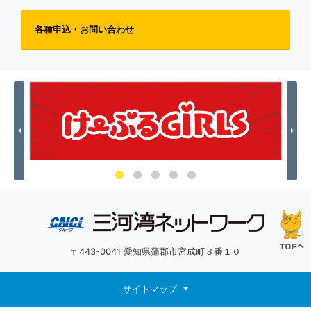
各種申込・お問い合わせ
Previous
Nex
〒443-0041 愛知県蒲郡市宮成町３番１０
サイトマップ