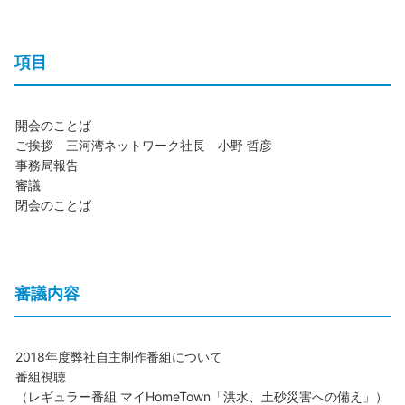
項目
開会のことば
ご挨拶 三河湾ネットワーク社長 小野 哲彦
事務局報告
審議
閉会のことば
審議内容
2018年度弊社自主制作番組について
番組視聴
（レギュラー番組 マイHomeTown「洪水、土砂災害への備え」）