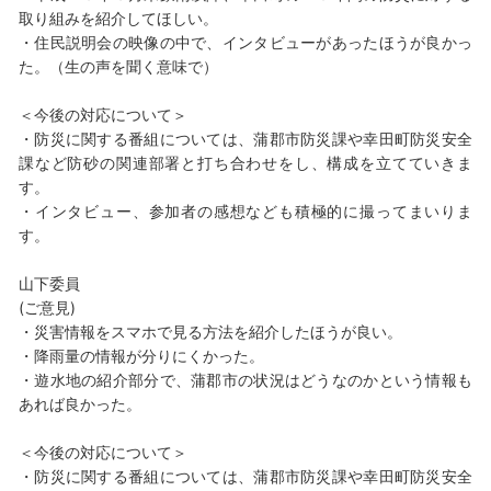
取り組みを紹介してほしい。
・住民説明会の映像の中で、インタビューがあったほうが良かっ
た。（生の声を聞く意味で）
＜今後の対応について＞
・防災に関する番組については、蒲郡市防災課や幸田町防災安全
課など防砂の関連部署と打ち合わせをし、構成を立てていきま
す。
・インタビュー、参加者の感想なども積極的に撮ってまいりま
す。
山下委員
(ご意見)
・災害情報をスマホで見る方法を紹介したほうが良い。
・降雨量の情報が分りにくかった。
・遊水地の紹介部分で、蒲郡市の状況はどうなのかという情報も
あれば良かった。
＜今後の対応について＞
・防災に関する番組については、蒲郡市防災課や幸田町防災安全