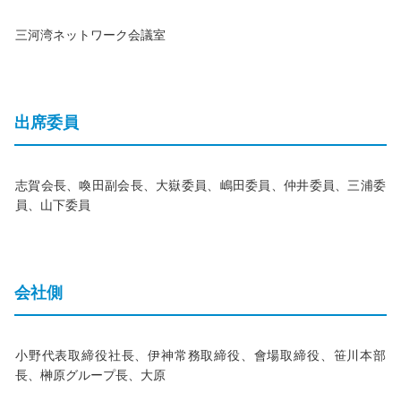
三河湾ネットワーク会議室
出席委員
志賀会長、喚田副会長、大嶽委員、嶋田委員、仲井委員、三浦委
員、山下委員
会社側
小野代表取締役社長、伊神常務取締役、會場取締役、笹川本部
長、榊原グループ長、大原