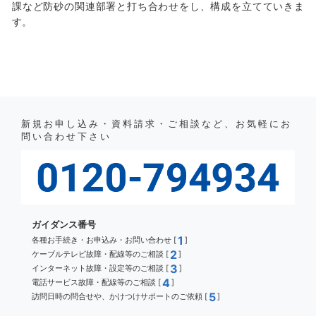
課など防砂の関連部署と打ち合わせをし、構成を立てていきま
す。
新規お申し込み・資料請求・ご相談など、お気軽にお
問い合わせ下さい
ガイダンス番号
1
各種お手続き・お申込み・お問い合わせ [
]
2
ケーブルテレビ故障・配線等のご相談 [
]
3
インターネット故障・設定等のご相談 [
]
4
電話サービス故障・配線等のご相談 [
]
5
訪問日時の問合せや、かけつけサポートのご依頼 [
]