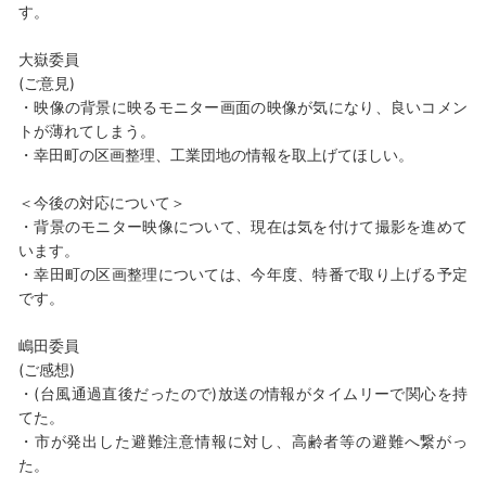
す。
大嶽委員
(ご意見)
・映像の背景に映るモニター画面の映像が気になり、良いコメン
トが薄れてしまう。
・幸田町の区画整理、工業団地の情報を取上げてほしい。
＜今後の対応について＞
・背景のモニター映像について、現在は気を付けて撮影を進めて
います。
・幸田町の区画整理については、今年度、特番で取り上げる予定
です。
嶋田委員
(ご感想)
・(台風通過直後だったので)放送の情報がタイムリーで関心を持
てた。
・市が発出した避難注意情報に対し、高齢者等の避難へ繋がっ
た。