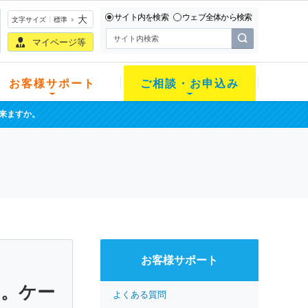
サイト内を検索
ウェブ全体から検索
大
文字サイズ
標準
マイページ等
お客様サポート
ご相談・お申込み
来ますか。
お客様サポート
。ケー
よくある質問