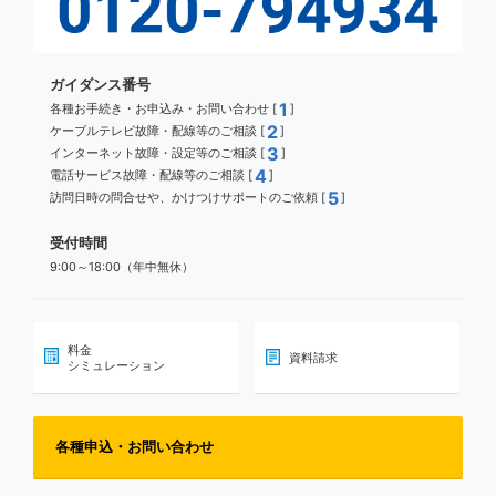
ガイダンス番号
1
各種お手続き・お申込み・お問い合わせ [
]
2
ケーブルテレビ故障・配線等のご相談 [
]
3
インターネット故障・設定等のご相談 [
]
4
電話サービス故障・配線等のご相談 [
]
5
訪問日時の問合せや、かけつけサポートのご依頼 [
]
受付時間
9:00～18:00（年中無休）
料金
資料請求
シミュレーション
各種申込・お問い合わせ