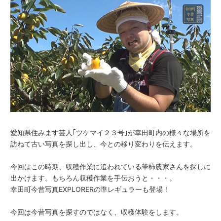
愛知県住みます芸人｢ツケマイ２３号｣が幸田町内の様々な場所を
訪ねて古い写真を探し出し、今との移り変わりを伝えます。
今回はこの時期、収穫作業に追われている筆柿農家さんを探しに
出かけます。もちろん収穫作業を手伝おうと・・・。
幸田町今昔写真EXPLORERの準レギュラーも登場！
今回は今昔写真を探すのではなく、収穫体験をします。