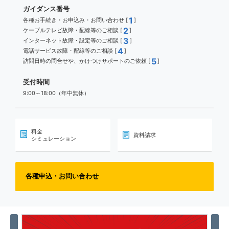
ガイダンス番号
1
各種お手続き・お申込み・お問い合わせ [
]
2
ケーブルテレビ故障・配線等のご相談 [
]
3
インターネット故障・設定等のご相談 [
]
4
電話サービス故障・配線等のご相談 [
]
5
訪問日時の問合せや、かけつけサポートのご依頼 [
]
受付時間
9:00～18:00（年中無休）
料金
資料請求
シミュレーション
各種申込・お問い合わせ