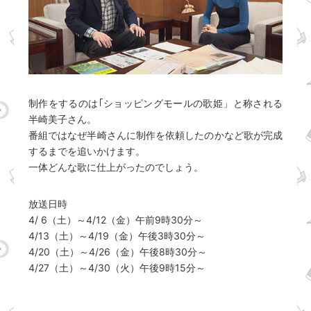
制作をするのは｢ショッピングモールの歌姫」と称される
半崎美子さん。
番組ではなぜ半崎さんに制作を依頼したのかなど歌が完成
するまでを追いかけます。
一体どんな歌に仕上がったのでしょう。
放送日時
4/ 6（土）～4/12（金）午前9時30分～
4/13（土）～4/19（金）午後3時30分～
4/20（土）～4/26（金）午後8時30分～
4/27（土）～4/30（火）午後9時15分～