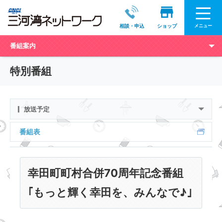
メニュー
相談・申込
ショップ
番組案内
特別番組
放送予定
番組表
幸田町町村合併70周年記念番組
｢もっと輝く幸田を、みんなで♪｣