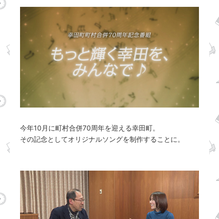
今年10月に町村合併70周年を迎える幸田町。
その記念としてオリジナルソングを制作することに。