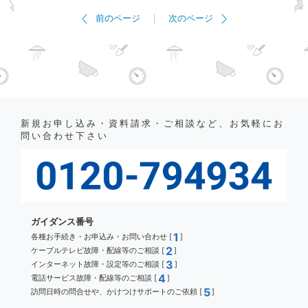
前のページ
次のページ
新規お申し込み・資料請求・ご相談など、お気軽にお
問い合わせ下さい
ガイダンス番号
1
各種お手続き・お申込み・お問い合わせ [
]
2
ケーブルテレビ故障・配線等のご相談 [
]
3
インターネット故障・設定等のご相談 [
]
4
電話サービス故障・配線等のご相談 [
]
5
訪問日時の問合せや、かけつけサポートのご依頼 [
]