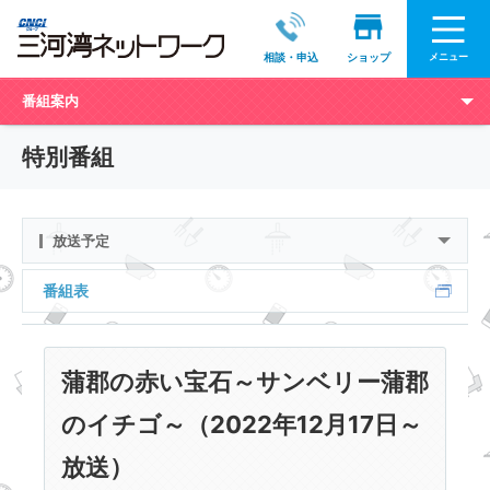
メニュー
相談・申込
ショップ
番組案内
特別番組
放送予定
番組表
蒲郡の赤い宝石～サンベリー蒲郡
のイチゴ～（2022年12月17日～
放送）