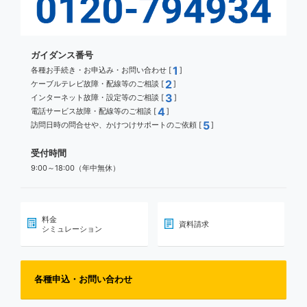
ガイダンス番号
1
各種お手続き・お申込み・お問い合わせ [
]
2
ケーブルテレビ故障・配線等のご相談 [
]
3
インターネット故障・設定等のご相談 [
]
4
電話サービス故障・配線等のご相談 [
]
5
訪問日時の問合せや、かけつけサポートのご依頼 [
]
受付時間
9:00～18:00（年中無休）
料金
資料請求
シミュレーション
各種申込・お問い合わせ