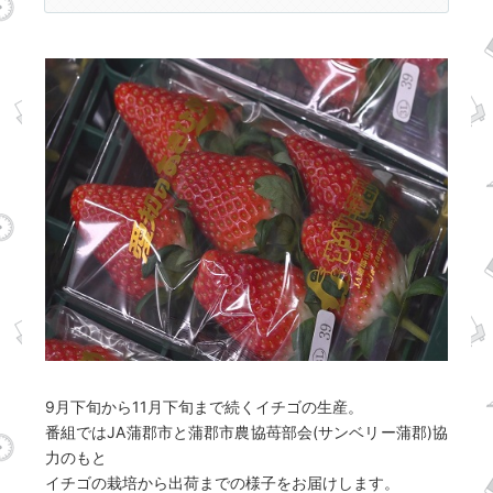
9月下旬から11月下旬まで続くイチゴの生産。
番組ではJA蒲郡市と蒲郡市農協苺部会(サンベリー蒲郡)協
力のもと
イチゴの栽培から出荷までの様子をお届けします。