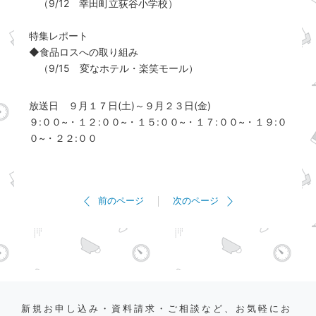
（9/12 幸田町立荻谷小学校）
特集レポート
◆食品ロスへの取り組み
（9/15 変なホテル・楽笑モール）
放送日 ９月１７日(土)～９月２３日(金)
９:００~・１２:００~・１５:００~・１７:００~・１９:０
０~・２２:００
前のページ
次のページ
新規お申し込み・資料請求・ご相談など、お気軽にお