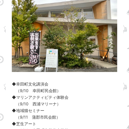
◆幸田町文化講演会
（9/10 幸田町民会館）
◆マリンアクティビティ体験会
（9/10 西浦マリーナ）
◆地域猫セミナー
（9/11 蒲郡市民会館）
◆芝生アート