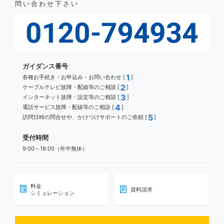
問い合わせ下さい
ガイダンス番号
1
各種お手続き・お申込み・お問い合わせ [
]
2
ケーブルテレビ故障・配線等のご相談 [
]
3
インターネット故障・設定等のご相談 [
]
4
電話サービス故障・配線等のご相談 [
]
5
訪問日時の問合せや、かけつけサポートのご依頼 [
]
受付時間
9:00～18:00（年中無休）
料金
資料請求
シミュレーション