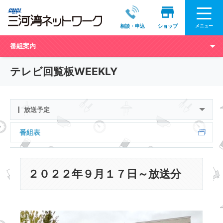
メニュー
相談・申込
ショップ
番組案内
テレビ回覧板WEEKLY
放送予定
番組表
２０２２年９月１７日～放送分