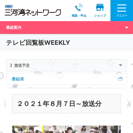
メニュー
相談・申込
ショップ
番組案内
テレビ回覧板WEEKLY
放送予定
番組表
２０２１年８月７日～放送分