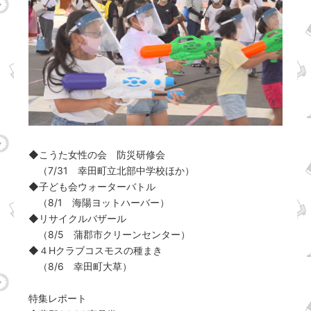
◆こうた女性の会 防災研修会
（7/31 幸田町立北部中学校ほか）
◆子ども会ウォーターバトル
（8/1 海陽ヨットハーバー）
◆リサイクルバザール
（8/5 蒲郡市クリーンセンター）
◆４Hクラブコスモスの種まき
（8/6 幸田町大草）
特集レポート