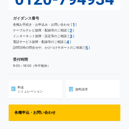
ガイダンス番号
1
各種お手続き・お申込み・お問い合わせ [
]
2
ケーブルテレビ故障・配線等のご相談 [
]
3
インターネット故障・設定等のご相談 [
]
4
電話サービス故障・配線等のご相談 [
]
5
訪問日時の問合せや、かけつけサポートのご依頼 [
]
受付時間
9:00～18:00（年中無休）
料金
資料請求
シミュレーション
各種申込・お問い合わせ