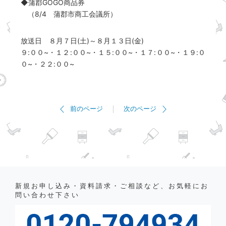
◆蒲郡GOGO商品券
（8/4 蒲郡市商工会議所）
放送日 ８月７日(土)～８月１３日(金)
９:００~・１２:００~・１５:００~・１７:００~・１９:０
０~・２２:００~
前のページ
次のページ
新規お申し込み・資料請求・ご相談など、お気軽にお
問い合わせ下さい