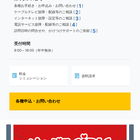
1
各種お手続き・お申込み・お問い合わせ [
]
2
ケーブルテレビ故障・配線等のご相談 [
]
3
インターネット故障・設定等のご相談 [
]
4
電話サービス故障・配線等のご相談 [
]
5
訪問日時の問合せや、かけつけサポートのご依頼 [
]
受付時間
9:00～18:00（年中無休）
料金
資料請求
シミュレーション
各種申込・お問い合わせ