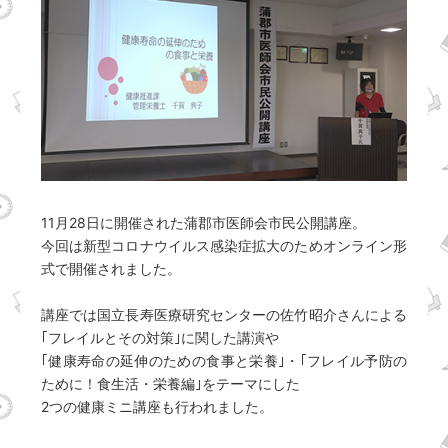
11月28日に開催された蒲郡市医師会市民公開講座。
今回は新型コロナウイルス感染症拡大のためオンライン形
式で開催されました。
講座では国立長寿医療研究センターの佐竹昭介さんによる
｢フレイルとその対策｣に関した講演や
｢健康寿命の延伸のための食事と栄養｣・｢フレイル予防の
ために！食生活・栄養編｣をテーマにした
2つの健康ミニ講座も行われました。