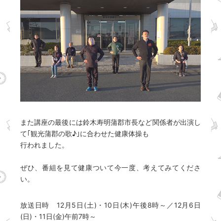
また講座の最後には鈴木寿明蒲郡市長など関係者が出演し
て｢観光蒲郡の歌♪｣に合わせた健康体操も
行われました。
ぜひ、番組を見て健康ついて今一度、考えてみてくださ
い。
放送日時 12月5日(土)・10日(木)午後8時～／12月6日
(日)・11日(金)午前7時～